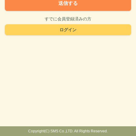
送信する
すでに会員登録済みの方
ログイン
Copyright(C) SMS Co.,LTD. All Rights Reserved.