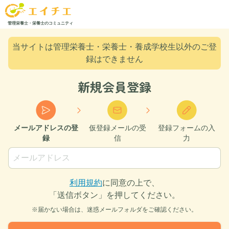
管理栄養士・栄養士のコミュニティ
当サイトは管理栄養士・栄養士・養成学校生以外のご登
録はできません
新規会員登録
メールアドレスの登
仮登録メールの受
登録フォームの入
録
信
力
利用規約
に同意の上で、
「送信ボタン」を押してください。
※届かない場合は、迷惑メールフォルダをご確認ください。