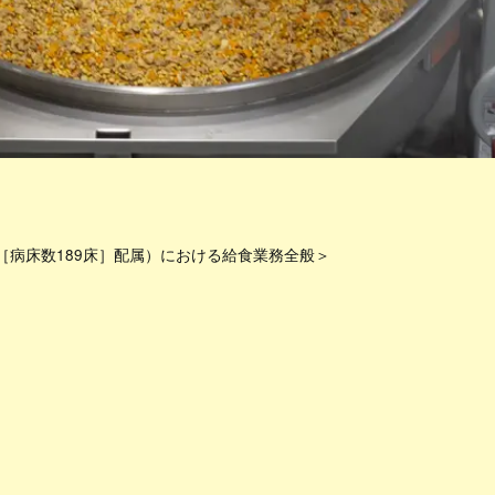
［病床数189床］配属）における給食業務全般＞