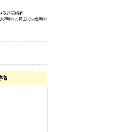
 ※取得実績有
最大2時間の範囲で労働時間
特徴