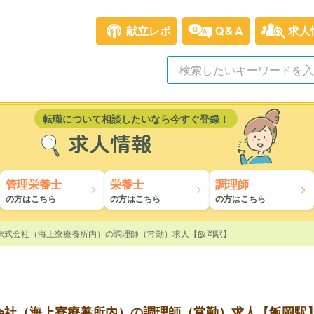
献立レポ
Q&A
求人
転職について相談したいなら今すぐ登録！
求人情報
管理栄養士
栄養士
調理師
の方はこちら
の方はこちら
の方はこちら
株式会社（海上寮療養所内）の調理師（常勤）求人【飯岡駅】
会社（海上寮療養所内）の調理師（常勤）求人【飯岡駅