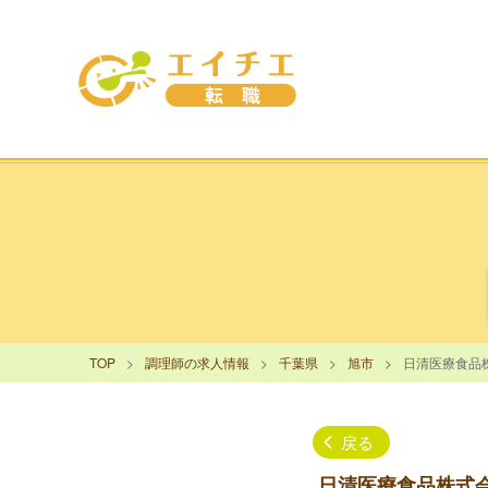
TOP
調理師の求人情報
千葉県
旭市
日清医療食品
戻る
日清医療食品株式