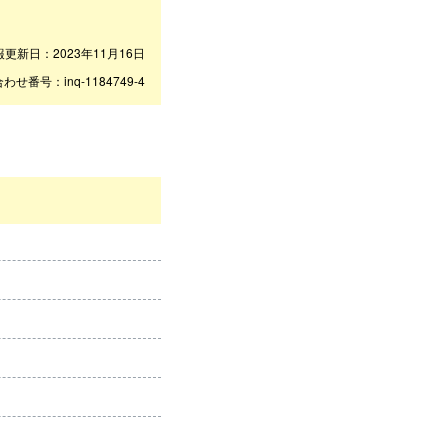
報更新日：2023年11月16日
わせ番号：inq-1184749-4