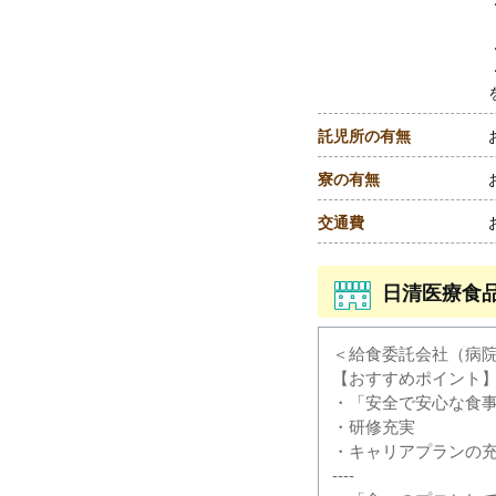
託児所の有無
寮の有無
交通費
日清医療食
＜給食委託会社（病
【おすすめポイント
・「安全で安心な食
・研修充実
・キャリアプランの
----