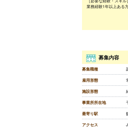
［必要な経験・スキル
業務経験1年以上ある
募集内容
募集職種
雇用形態
施設形態
事業所所在地
最寄り駅
アクセス