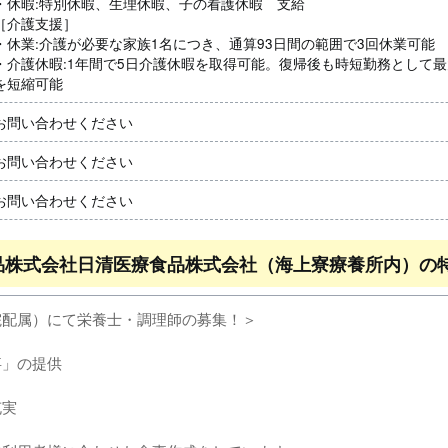
・休暇:特別休暇、生理休暇、子の看護休暇 支給
［介護支援］
・休業:介護が必要な家族1名につき、通算93日間の範囲で3回休業可能
・介護休暇:1年間で5日介護休暇を取得可能。復帰後も時短勤務として
を短縮可能
お問い合わせください
お問い合わせください
お問い合わせください
品株式会社日清医療食品株式会社（海上寮療養所内）の
院配属）にて栄養士・調理師の募集！＞
】
事」の提供
充実