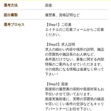
選考方法
面接
提出書類
履歴書、資格証明など
選考プロセス
【Step1】ご応募
エイチエのご応募フォームからご応募
ください。
【Step2】求人説明
求人の細かい内容や場所の説明、施設
の雰囲気や施設長のお人柄など、
条件面だけでない、募集に関する内部
情報のご案内もさせていただきます。
その他気になる情報は遠慮なく仰って
下さい！
【Step3】面接
面接前の履歴書の添削や面接対策もお
手伝いさせて頂いております。
面接実施前後に、実際の雰囲気の確認
や言いにくい条件の交渉などもキャリ
アパートナーにお任せ下さい。