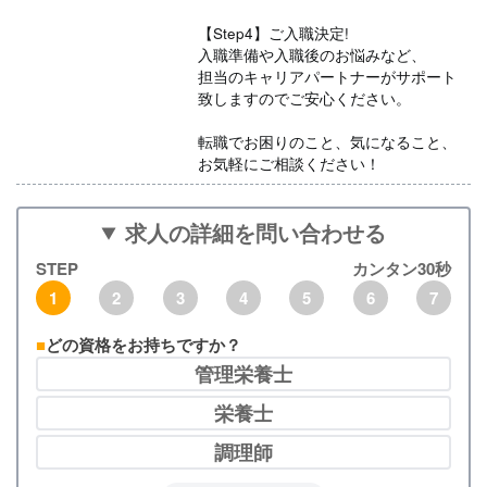
【Step4】ご入職決定!
入職準備や入職後のお悩みなど、
担当のキャリアパートナーがサポート
致しますのでご安心ください。
転職でお困りのこと、気になること、
お気軽にご相談ください！
求人の詳細を問い合わせる
STEP
カンタン30秒
1
2
3
4
5
6
7
どの資格をお持ちですか？
管理栄養士
栄養士
調理師