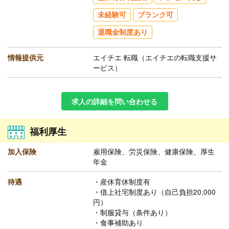
未経験可
ブランク可
退職金制度あり
情報提供元
エイチエ 転職（エイチエの転職支援サ
ービス）
求人の詳細を問い合わせる
福利厚生
加入保険
雇用保険、労災保険、健康保険、厚生
年金
待遇
・産休育休制度有
・借上社宅制度あり（自己負担20,000
円）
・制服貸与（条件あり）
・食事補助あり