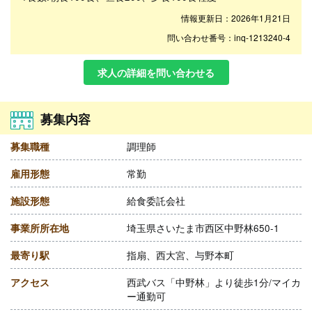
情報更新日：2026年1月21日
問い合わせ番号：inq-1213240-4
求人の詳細を問い合わせる
募集内容
募集職種
調理師
雇用形態
常勤
施設形態
給食委託会社
事業所所在地
埼玉県さいたま市西区中野林650-1
最寄り駅
指扇、西大宮、与野本町
アクセス
西武バス「中野林」より徒歩1分/マイカ
ー通勤可