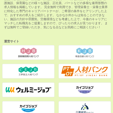
護施設、保育園などの様々な施設、正社員、パートなどの多様な雇用形態の
求人情報を掲載しています。 完全無料で利用でき、管理栄養士・栄養士業界
に特化した専門のキャリアパートナーが、ご希望の条件をヒアリングした上
で、おすすめの求人をご紹介します。 なかなか外からは知ることのできな
い、施設の方針や雰囲気、労働環境などを考慮した上で、今後のキャリアに
マッチした転職先をご提案しますので、ぴったりの求人が見つかります。 ま
ずは無料でご登録いただき、気になる点などお気軽にご相談ください！
運営サイト