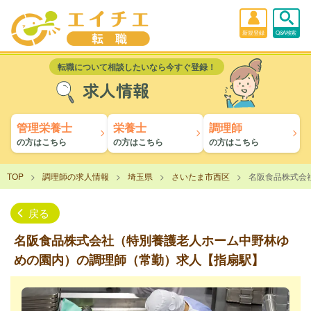
新規登録
Q&A検索
転職について相談したいなら今すぐ登録！
求人情報
管理栄養士
栄養士
調理師
の方はこちら
の方はこちら
の方はこちら
TOP
調理師の求人情報
埼玉県
さいたま市西区
名阪食品株式会
戻る
名阪食品株式会社（特別養護老人ホーム中野林ゆ
めの園内）の調理師（常勤）求人【指扇駅】