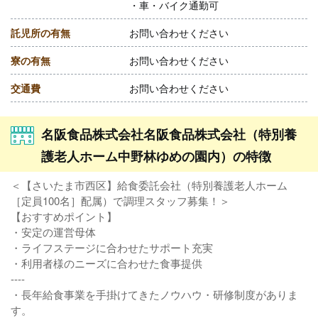
・車・バイク通勤可
託児所の有無
お問い合わせください
寮の有無
お問い合わせください
交通費
お問い合わせください
名阪食品株式会社名阪食品株式会社（特別養
護老人ホーム中野林ゆめの園内）の特徴
＜【さいたま市西区】給食委託会社（特別養護老人ホーム
［定員100名］配属）で調理スタッフ募集！＞
【おすすめポイント】
・安定の運営母体
・ライフステージに合わせたサポート充実
・利用者様のニーズに合わせた食事提供
----
・長年給食事業を手掛けてきたノウハウ・研修制度がありま
す。