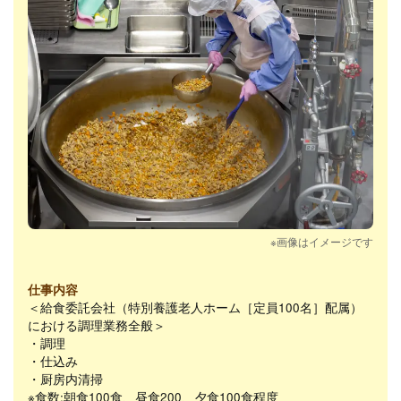
※画像はイメージです
仕事内容
＜給食委託会社（特別養護老人ホーム［定員100名］配属）
における調理業務全般＞
・調理
・仕込み
・厨房内清掃
※食数:朝食100食、昼食200、夕食100食程度