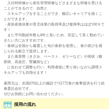
入社時研修から衛生管理研修などさまざまな研修を受ける
ことができるので、自然と
スキルアップをすることができ、幅広いキャリアを描くこ
とができます。
・産前産後休業や育児休業の取得率及び復帰率はほぼ100％で
す！
また平均勤続年数も8年と長いため、安定して長く勤めてい
きたい方におすすめです。
・食材は全国から厳選した旬の食材を使用し、食の喜びを感
じられる献立で提供します。
また食形態（きざみ、ペースト、ゼリーなど）や病状（糖
尿病、高血圧、腎臓病など）
に合わせて調整も行い、利用者様に寄り添いながら調理ス
キルアップも目指せます！
雇用元は、全国270以上の施設で1日7万食の食事提供を行う給
食委託会社です。
ぜひお気軽にお問い合わせください。
採用の流れ