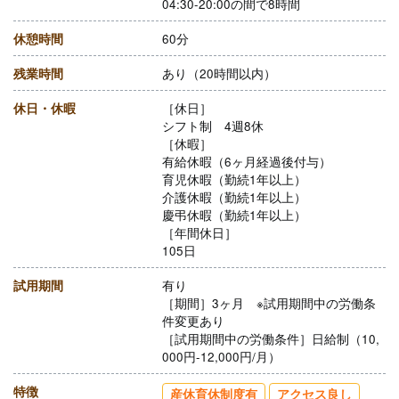
04:30-20:00の間で8時間
休憩時間
60分
残業時間
あり（20時間以内）
休日・休暇
［休日］
シフト制 4週8休
［休暇］
有給休暇（6ヶ月経過後付与）
育児休暇（勤続1年以上）
介護休暇（勤続1年以上）
慶弔休暇（勤続1年以上）
［年間休日］
105日
試用期間
有り
［期間］3ヶ月 ※試用期間中の労働条
件変更あり
［試用期間中の労働条件］日給制（10,
000円-12,000円/月）
特徴
産休育休制度有
アクセス良し