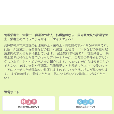
管理栄養士・栄養士・調理師の求人・転職情報なら、国内最大級の管理栄養
士・栄養士のコミュニティサイト「エイチエ」へ！
兵庫県神戸市東灘区の管理栄養士・栄養士・調理師の求人6件を掲載中です。
病院、介護施設、保育園などの様々な施設、正社員、パートなどの多様な雇
用形態の求人情報を掲載しています。 完全無料で利用でき、管理栄養士・栄
養士業界に特化した専門のキャリアパートナーが、ご希望の条件をヒアリン
グした上で、おすすめの求人をご紹介します。 なかなか外からは知ることの
できない、施設の方針や雰囲気、労働環境などを考慮した上で、今後のキャ
リアにマッチした転職先をご提案しますので、ぴったりの求人が見つかりま
す。 まずは無料でご登録いただき、気になる点などお気軽にご相談くださ
い！
運営サイト