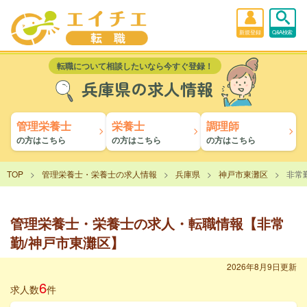
新規登録
Q&A検索
転職について相談したいなら今すぐ登録！
兵庫県の求人情報
管理栄養士
栄養士
調理師
の方はこちら
の方はこちら
の方はこちら
TOP
管理栄養士・栄養士の求人情報
兵庫県
神戸市東灘区
非常
管理栄養士・栄養士の求人・転職情報【非常
勤/神戸市東灘区】
2026年8月9日更新
6
求人数
件