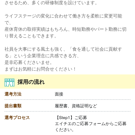
させるため、多くの研修制度を設けています。
ライフステージの変化に合わせて働き方を柔軟に変更可能
で、
産休育休の取得実績はもちろん、時短勤務やパート勤務に切
り替えることもできます。
社員を大事にする風土も強く、「食を通して社会に貢献す
る」という企業理念に共感できる方、
是非応募くださいませ。
まずはお気軽にお問合せください！
採用の流れ
選考方法
面接
提出書類
履歴書、資格証明など
選考プロセス
【Step1】ご応募
エイチエのご応募フォームからご応募
ください。