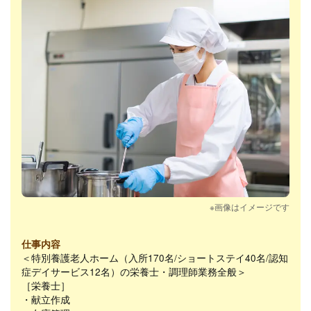
※画像はイメージです
仕事内容
＜特別養護老人ホーム（入所170名/ショートステイ40名/認知
症デイサービス12名）の栄養士・調理師業務全般＞
［栄養士］
・献立作成