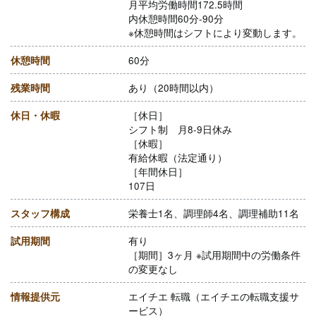
月平均労働時間172.5時間
内休憩時間60分-90分
※休憩時間はシフトにより変動します。
休憩時間
60分
残業時間
あり（20時間以内）
休日・休暇
［休日］
シフト制 月8-9日休み
［休暇］
有給休暇（法定通り）
［年間休日］
107日
スタッフ構成
栄養士1名、調理師4名、調理補助11名
試用期間
有り
［期間］3ヶ月 ※試用期間中の労働条件
の変更なし
情報提供元
エイチエ 転職（エイチエの転職支援サ
ービス）