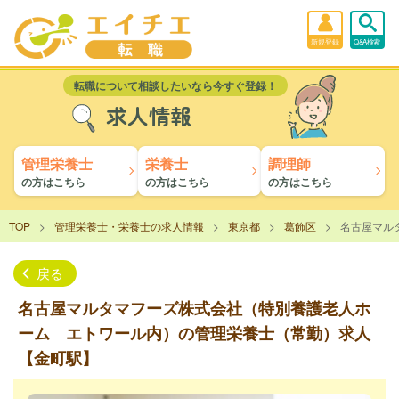
新規登録
Q&A検索
転職について相談したいなら今すぐ登録！
求人情報
管理栄養士
栄養士
調理師
の方はこちら
の方はこちら
の方はこちら
TOP
管理栄養士・栄養士の求人情報
東京都
葛飾区
名古屋マル
戻る
名古屋マルタマフーズ株式会社（特別養護老人ホ
ーム エトワール内）の管理栄養士（常勤）求人
【金町駅】