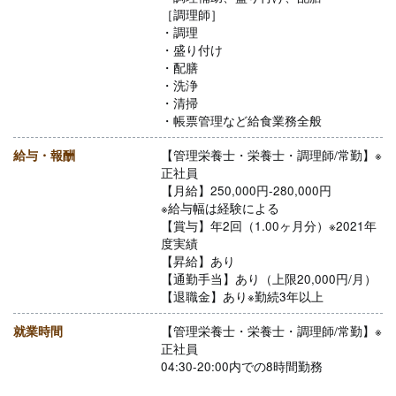
［調理師］
・調理
・盛り付け
・配膳
・洗浄
・清掃
・帳票管理など給食業務全般
給与・報酬
【管理栄養士・栄養士・調理師/常勤】※
正社員
【月給】250,000円-280,000円
※給与幅は経験による
【賞与】年2回（1.00ヶ月分）※2021年
度実績
【昇給】あり
【通勤手当】あり（上限20,000円/月）
【退職金】あり※勤続3年以上
就業時間
【管理栄養士・栄養士・調理師/常勤】※
正社員
04:30-20:00内での8時間勤務