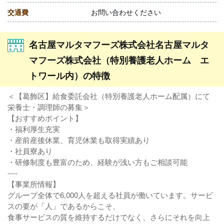
交通費
お問い合わせください
名古屋マルタマフーズ株式会社名古屋マルタ
マフーズ株式会社（特別養護老人ホーム エ
トワール内）の特徴
＜【葛飾区】給食委託会社（特別養護老人ホーム配属）にて
栄養士・調理師の募集＞
【おすすめポイント】
・福利厚生充実
・産前産後休業、育児休業も取得実績あり
・社員寮あり
・研修制度も豊富のため、経験が浅い方もご相談可能
----
【事業所情報】
グループ全体で6,000人を超える社員が働いています。サービ
スの要が「人」であるからこそ、
食事サービスの質を維持するだけでなく、さらにそれを向上