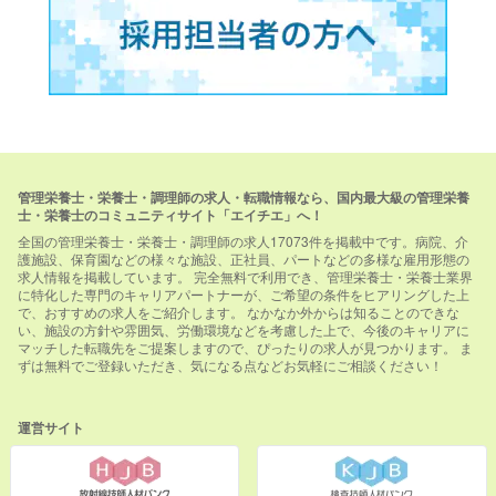
管理栄養士・栄養士・調理師の求人・転職情報なら、国内最大級の管理栄養
士・栄養士のコミュニティサイト「エイチエ」へ！
全国の管理栄養士・栄養士・調理師の求人17073件を掲載中です。病院、介
護施設、保育園などの様々な施設、正社員、パートなどの多様な雇用形態の
求人情報を掲載しています。 完全無料で利用でき、管理栄養士・栄養士業界
に特化した専門のキャリアパートナーが、ご希望の条件をヒアリングした上
で、おすすめの求人をご紹介します。 なかなか外からは知ることのできな
い、施設の方針や雰囲気、労働環境などを考慮した上で、今後のキャリアに
マッチした転職先をご提案しますので、ぴったりの求人が見つかります。 ま
ずは無料でご登録いただき、気になる点などお気軽にご相談ください！
運営サイト