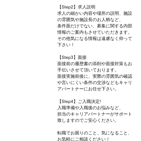
【Step2】求人説明
求人の細かい内容や場所の説明、施設
の雰囲気や施設長のお人柄など、
条件面だけでない、募集に関する内部
情報のご案内もさせていただきます。
その他気になる情報は遠慮なく仰って
下さい！
【Step3】面接
面接前の履歴書の添削や面接対策もお
手伝いさせて頂いております。
面接実施前後に、実際の雰囲気の確認
や言いにくい条件の交渉などもキャリ
アパートナーにお任せ下さい。
【Step4】ご入職決定!
入職準備や入職後のお悩みなど、
担当のキャリアパートナーがサポート
致しますのでご安心ください。
転職でお困りのこと、気になること、
お気軽にご相談ください！