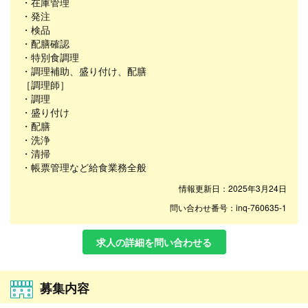
・在庫管理
・発注
・検品
・配膳確認
・特別食調理
・調理補助、盛り付け、配膳
［調理師］
・調理
・盛り付け
・配膳
・洗浄
・清掃
・帳票管理など給食業務全般
情報更新日：2025年3月24日
問い合わせ番号：inq-760635-1
求人の詳細を問い合わせる
募集内容