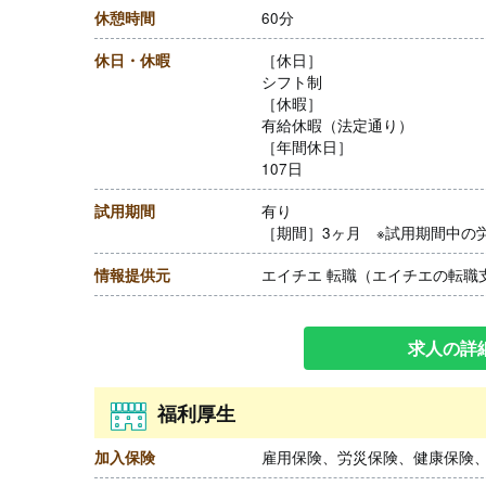
休憩時間
60分
休日・休暇
［休日］
シフト制
［休暇］
有給休暇（法定通り）
［年間休日］
107日
試用期間
有り
［期間］3ヶ月 ※試用期間中の
情報提供元
エイチエ 転職（エイチエの転職
求人の詳
福利厚生
加入保険
雇用保険、労災保険、健康保険