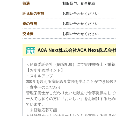
待遇
制服貸与、食事補助
託児所の有無
お問い合わせください
寮の有無
お問い合わせください
交通費
お問い合わせください
ACA Next株式会社ACA Next
＜給食委託会社（病院配属）にて管理栄養士・栄養
【おすすめポイント】
・スキルアップ
200食を超える病院給食業務を学ぶことができ経験
・食事へのこだわり
管理栄養士がこだわりぬいた献立で食事提供をして
一人でも多くの方に「おいしい」をお届けするため
ています。
・未経験応募可能
入社研修をはじめ社員一人ひとりを支援する環境を