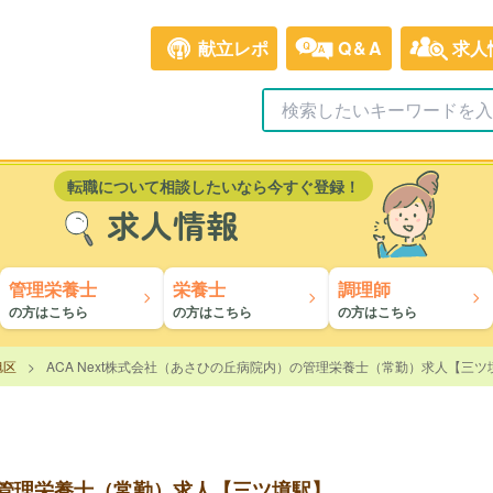
献立レポ
Q&A
求人
転職について相談したいなら今すぐ登録！
求人情報
管理栄養士
栄養士
調理師
の方はこちら
の方はこちら
の方はこちら
旭区
ACA Next株式会社（あさひの丘病院内）の管理栄養士（常勤）求人【三ツ
）の管理栄養士（常勤）求人【三ツ境駅】