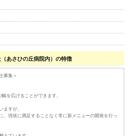
株式会社（あさひの丘病院内）の特徴
士募集＞
の幅を広げることができます。
いますが、
に、現状に満足することなく常に新メニューの開発を行っ
整えています。