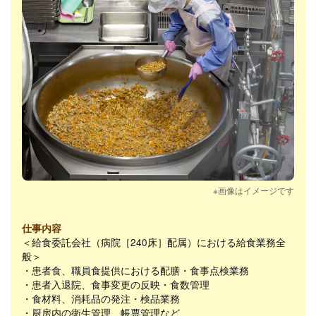
※画像はイメージです
仕事内容
＜給食委託会社（病院［240床］配属）における給食業務全
般＞
・患者食、職員食提供における配膳・食事点検業務
・患者入退院、食事変更の反映・食数管理
・食材料、消耗品の発注・検品業務
・厨房内の衛生管理、帳票管理など