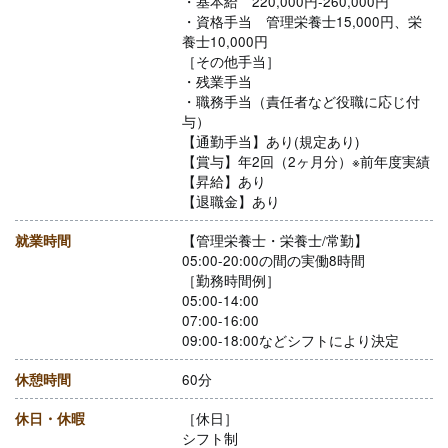
・基本給 220,000円-260,000円
・資格手当 管理栄養士15,000円、栄
養士10,000円
［その他手当］
・残業手当
・職務手当（責任者など役職に応じ付
与）
【通勤手当】あり(規定あり)
【賞与】年2回（2ヶ月分）※前年度実績
【昇給】あり
【退職金】あり
就業時間
【管理栄養士・栄養士/常勤】
05:00-20:00の間の実働8時間
［勤務時間例］
05:00-14:00
07:00-16:00
09:00-18:00などシフトにより決定
休憩時間
60分
休日・休暇
［休日］
シフト制