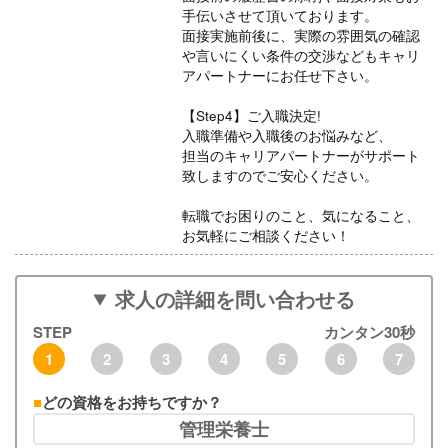
手伝いさせて頂いております。
面接実施前後に、実際の雰囲気の確認
や言いにくい条件の交渉などもキャリ
アパートナーにお任せ下さい。
【Step4】ご入職決定!
入職準備や入職後のお悩みなど、
担当のキャリアパートナーがサポート
致しますのでご安心ください。
転職でお困りのこと、気になること、
お気軽にご相談ください！
求人の詳細を問い合わせる
STEP
カンタン30秒
1
2
3
4
5
6
7
どの資格をお持ちですか？
管理栄養士