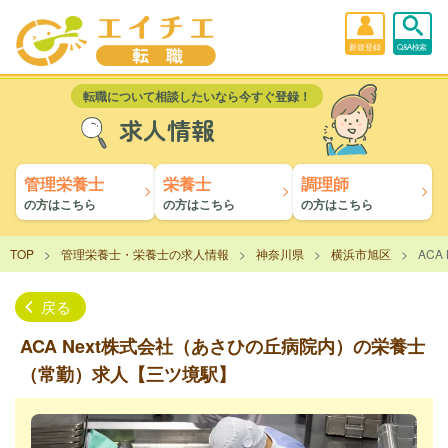
新規登録
Q&A検索
転職について相談したいなら今すぐ登録！
求人情報
管理栄養士
栄養士
調理師
の方はこちら
の方はこちら
の方はこちら
TOP
管理栄養士・栄養士の求人情報
神奈川県
横浜市旭区
AC
戻る
ACA Next株式会社（あさひの丘病院内）の栄養士
（常勤）求人【三ツ境駅】