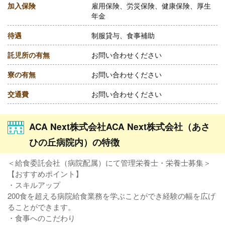
加入保険
雇用保険、労災保険、健康保険、厚生
年金
待遇
制服貸与、食事補助
託児所の有無
お問い合わせください
寮の有無
お問い合わせください
交通費
お問い合わせください
ACA Next株式会社ACA Next株式会社（あさ
ひの丘病院内）の特徴
＜給食委託会社（病院配属）にて管理栄養士・栄養士募集＞
【おすすめポイント】
・スキルアップ
200食を超える病院給食業務を学ぶことができ経験の幅を広げ
ることができます。
・食事へのこだわり