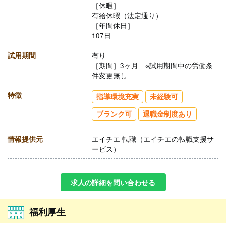
［休暇］
有給休暇（法定通り）
［年間休日］
107日
試用期間
有り
［期間］3ヶ月 ※試用期間中の労働条
件変更無し
特徴
指導環境充実
未経験可
ブランク可
退職金制度あり
情報提供元
エイチエ 転職（エイチエの転職支援サ
ービス）
求人の詳細を問い合わせる
福利厚生