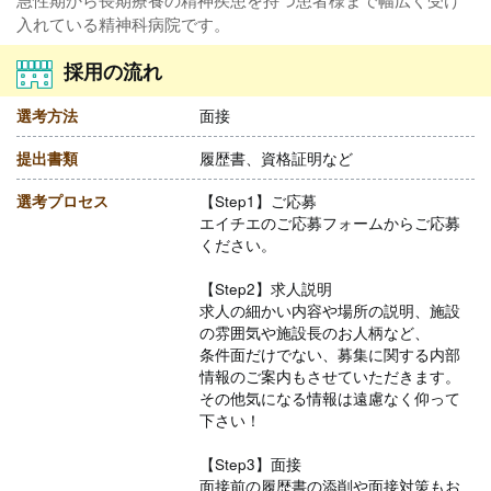
入れている精神科病院です。
採用の流れ
選考方法
面接
提出書類
履歴書、資格証明など
選考プロセス
【Step1】ご応募
エイチエのご応募フォームからご応募
ください。
【Step2】求人説明
求人の細かい内容や場所の説明、施設
の雰囲気や施設長のお人柄など、
条件面だけでない、募集に関する内部
情報のご案内もさせていただきます。
その他気になる情報は遠慮なく仰って
下さい！
【Step3】面接
面接前の履歴書の添削や面接対策もお