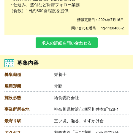
・仕込み、盛付など厨房フォロー業務
［食数］1日約600食程度を提供
情報更新日：2024年7月16日
問い合わせ番号：inq-1128468-2
求人の詳細を問い合わせる
募集内容
募集職種
栄養士
雇用形態
常勤
施設形態
給食委託会社
事業所所在地
神奈川県横浜市旭区川井本町128-1
最寄り駅
三ツ境、瀬谷、すずかけ台
アクセス
相鉄本線「三ツ境駅」から車で7分