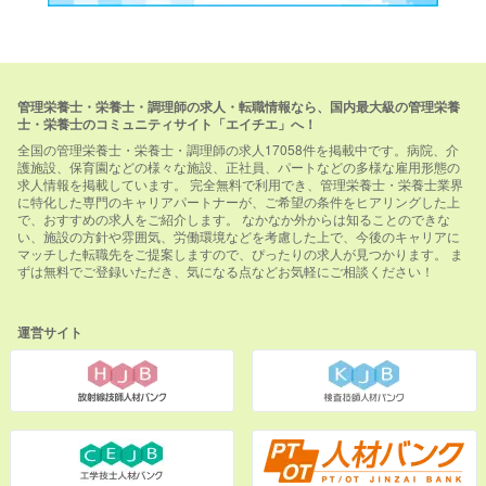
管理栄養士・栄養士・調理師の求人・転職情報なら、国内最大級の管理栄養
士・栄養士のコミュニティサイト「エイチエ」へ！
全国の管理栄養士・栄養士・調理師の求人17058件を掲載中です。病院、介
護施設、保育園などの様々な施設、正社員、パートなどの多様な雇用形態の
求人情報を掲載しています。 完全無料で利用でき、管理栄養士・栄養士業界
に特化した専門のキャリアパートナーが、ご希望の条件をヒアリングした上
で、おすすめの求人をご紹介します。 なかなか外からは知ることのできな
い、施設の方針や雰囲気、労働環境などを考慮した上で、今後のキャリアに
マッチした転職先をご提案しますので、ぴったりの求人が見つかります。 ま
ずは無料でご登録いただき、気になる点などお気軽にご相談ください！
運営サイト