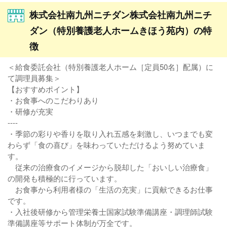
株式会社南九州ニチダン株式会社南九州ニチ
ダン（特別養護老人ホームきほう苑内）の特
徴
＜給食委託会社（特別養護老人ホーム［定員50名］配属）に
て調理員募集＞
【おすすめポイント】
・お食事へのこだわりあり
・研修が充実
----
・季節の彩りや香りを取り入れ五感を刺激し、いつまでも変
わらず「食の喜び」を味わっていただけるよう努めていま
す。
従来の治療食のイメージから脱却した「おいしい治療食」
の開発も積極的に行っています。
お食事から利用者様の「生活の充実」に貢献できるお仕事
です。
・入社後研修から管理栄養士国家試験準備講座・調理師試験
準備講座等サポート体制が万全です。