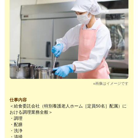
※画像はイメージです
仕事内容
＜給食委託会社（特別養護老人ホーム［定員50名］配属）に
おける調理業務全般＞
・調理
・配膳
・洗浄
・清掃