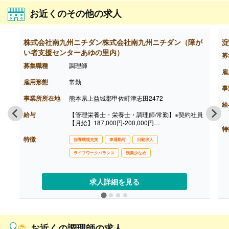
お近くのその他の求人
株式会社南九州ニチダン株式会社南九州ニチダン（障が
淀
い者支援センターあゆの里内）
募
募集職種
調理師
雇
雇用形態
常勤
事
事業所所在地
熊本県上益城郡甲佐町津志田2472
給
給与
【管理栄養士・栄養士・調理師/常勤】※契約社員
【月給】187,000円-200,000円
特
【賞与】年2回（計0.50ヶ月分）※前年度実績
特徴
【昇給】あり（1月あたり2.00％-5.00％）※前年
指導環境充実
車通勤可
日勤求人
度実績
ライフワークバランス
残業少なめ
【通勤手当】あり（上限20,000円/月）
【退職金】なし
求人詳細を見る
お近くの調理師の求人