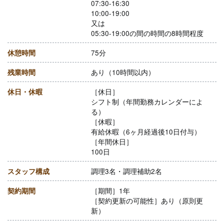
07:30-16:30
10:00-19:00
又は
05:30-19:00の間の時間の8時間程度
休憩時間
75分
残業時間
あり（10時間以内）
休日・休暇
［休日］
シフト制（年間勤務カレンダーによ
る）
［休暇］
有給休暇（6ヶ月経過後10日付与）
［年間休日］
100日
スタッフ構成
調理3名・調理補助2名
契約期間
［期間］1年
［契約更新の可能性］あり（原則更
新）