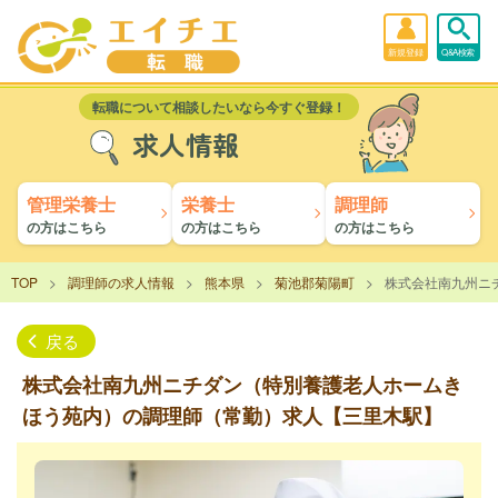
新規登録
Q&A検索
転職について相談したいなら今すぐ登録！
求人情報
管理栄養士
栄養士
調理師
の方はこちら
の方はこちら
の方はこちら
TOP
調理師の求人情報
熊本県
菊池郡菊陽町
株式会社南九州ニ
戻る
株式会社南九州ニチダン（特別養護老人ホームき
ほう苑内）の調理師（常勤）求人【三里木駅】