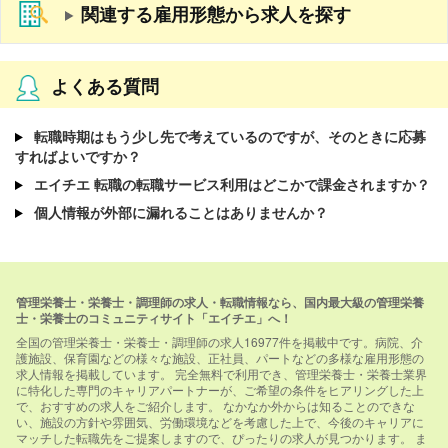
関連する雇用形態から求人を探す
よくある質問
転職時期はもう少し先で考えているのですが、そのときに応募
すればよいですか？
エイチエ 転職の転職サービス利用はどこかで課金されますか？
個人情報が外部に漏れることはありませんか？
管理栄養士・栄養士・調理師の求人・転職情報なら、国内最大級の管理栄養
士・栄養士のコミュニティサイト「エイチエ」へ！
全国の管理栄養士・栄養士・調理師の求人16977件を掲載中です。病院、介
護施設、保育園などの様々な施設、正社員、パートなどの多様な雇用形態の
求人情報を掲載しています。 完全無料で利用でき、管理栄養士・栄養士業界
に特化した専門のキャリアパートナーが、ご希望の条件をヒアリングした上
で、おすすめの求人をご紹介します。 なかなか外からは知ることのできな
い、施設の方針や雰囲気、労働環境などを考慮した上で、今後のキャリアに
マッチした転職先をご提案しますので、ぴったりの求人が見つかります。 ま