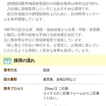
調理師試験準備講座受講生の試験合格率は毎年ほぼ100％。
入社後に資格取得したい方にもおすすめな環境です。
献立作成能力や調理技術向上のために、社内料理コンクー
ルを毎年開催しています。
1987年の設立以来、病院・福祉給食から企業・学校・保育園
と幅広い分野の給食を手掛ける給食委託会社です。
主に熊本県を中心に地域密着型で成長しています。
「味と真心で社会に奉仕する」を理念に、お客様に喜んでい
ただけるような美味しく安全な食事を提供しています。
採用の流れ
選考方法
面接
提出書類
履歴書、資格証明など
選考プロセス
【Step1】ご応募
エイチエのご応募フォームからご応募
ください。