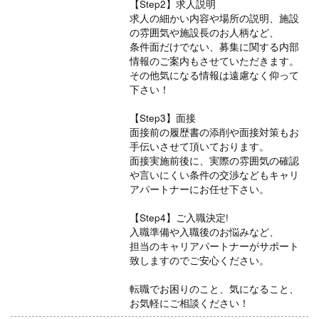
【Step2】求人説明
求人の細かい内容や場所の説明、施設
の雰囲気や施設長のお人柄など、
条件面だけでない、募集に関する内部
情報のご案内もさせていただきます。
その他気になる情報は遠慮なく仰って
下さい！
【Step3】面接
面接前の履歴書の添削や面接対策もお
手伝いさせて頂いております。
面接実施前後に、実際の雰囲気の確認
や言いにくい条件の交渉などもキャリ
アパートナーにお任せ下さい。
【Step4】ご入職決定!
入職準備や入職後のお悩みなど、
担当のキャリアパートナーがサポート
致しますのでご安心ください。
転職でお困りのこと、気になること、
お気軽にご相談ください！