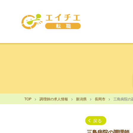
TOP
調理師の求人情報
新潟県
長岡市
三島病院の
戻る
三島病院の調理師