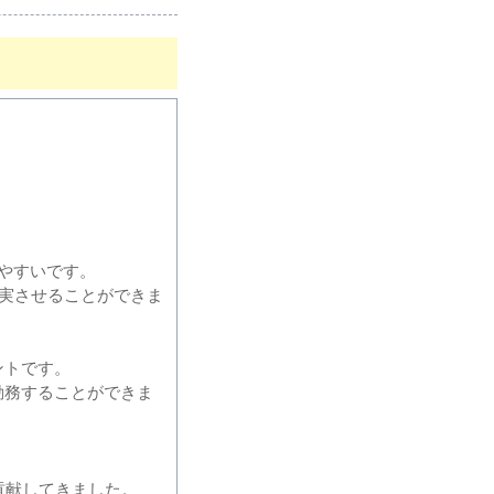
やすいです。
実させることができま
ントです。
勤務することができま
貢献してきました。