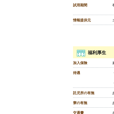
試用期間
情報提供元
福利厚生
加入保険
待遇
託児所の有無
寮の有無
交通費