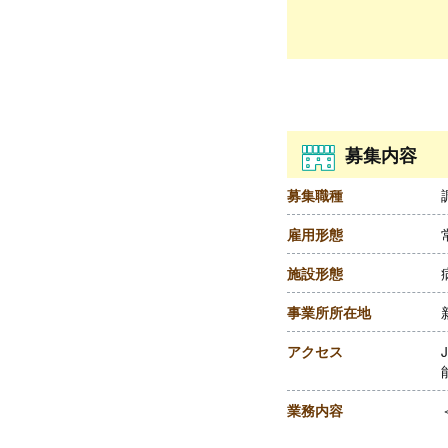
募集内容
募集職種
雇用形態
施設形態
事業所所在地
アクセス
業務内容