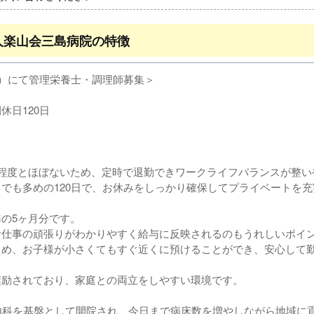
人楽山会三島病院の特徴
床）にて管理栄養士・調理師募集＞
】
休日120日
間程度とほぼないため、定時で退勤できワークライフバランスが整い
でも多めの120日で、お休みをしっかり確保してプライベートを充
の5ヶ月分です。
仕事の頑張りがわかりやすく給与に反映されるのもうれしいポイ
ため、お子様が小さくてもすぐ近くに預けることができ、安心して
励されており、家庭との両立をしやすい環境です。
内科を基盤として開院され、今日まで病床数を増やしながら地域に