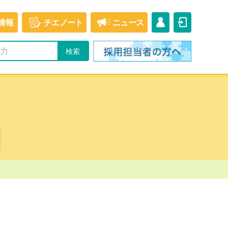
情報
チエ
ノート
ニュース