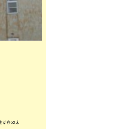
患治療52床