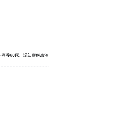
神療養60床、認知症疾患治