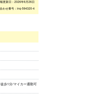
報更新日：2026年6月26日
合わせ番号：inq-594320-4
徒歩1分/マイカー通勤可