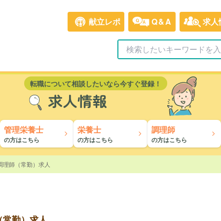
献立レポ
Q&A
求人
転職について相談したいなら今すぐ登録！
求人情報
管理栄養士
栄養士
調理師
の方はこちら
の方はこちら
の方はこちら
調理師（常勤）求人
（常勤）求人