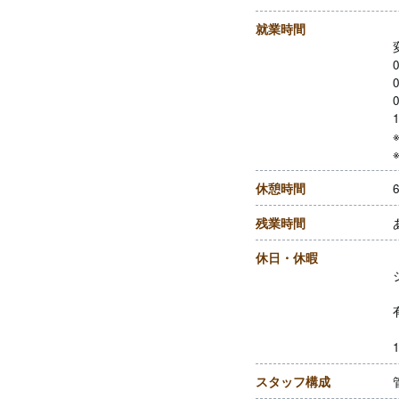
就業時間
0
0
0
1
休憩時間
残業時間
休日・休暇
スタッフ構成