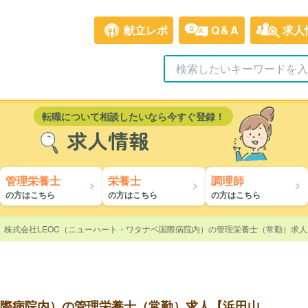
献立レポ
Q&A
求人
転職について相談したいなら今すぐ登録！
求人情報
管理栄養士
栄養士
調理師
の方はこちら
の方はこちら
の方はこちら
株式会社LEOC（ニューハート・ワタナベ国際病院内）の管理栄養士（常勤）求
国際病院内）の管理栄養士（常勤）求人【浜田山