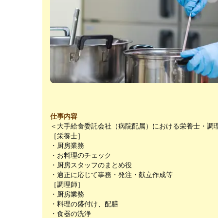
仕事内容
＜大手給食委託会社（病院配属）における栄養士・調
［栄養士］
・厨房業務
・お料理のチェック
・厨房スタッフのまとめ役
・適正に応じて事務・発注・献立作成等
［調理師］
・厨房業務
・料理の盛付け、配膳
・食器の洗浄