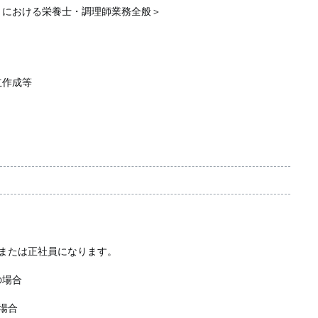
）における栄養士・調理師業務全般＞
立作成等
または正社員になります。
の場合
場合