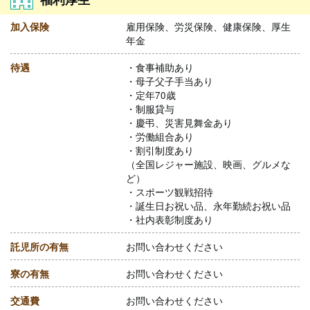
加入保険
雇用保険、労災保険、健康保険、厚生
年金
待遇
・食事補助あり
・母子父子手当あり
・定年70歳
・制服貸与
・慶弔、災害見舞金あり
・労働組合あり
・割引制度あり
（全国レジャー施設、映画、グルメな
ど）
・スポーツ観戦招待
・誕生日お祝い品、永年勤続お祝い品
・社内表彰制度あり
託児所の有無
お問い合わせください
寮の有無
お問い合わせください
交通費
お問い合わせください