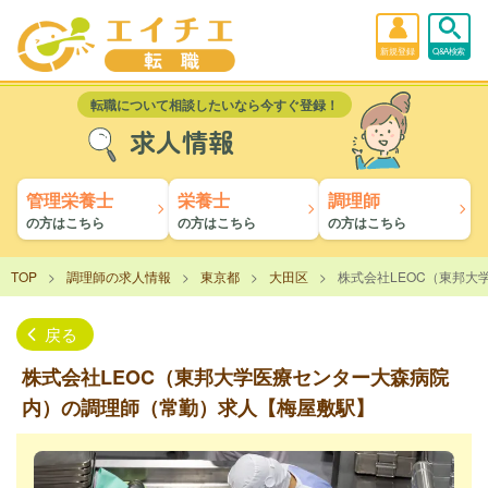
新規登録
Q&A検索
転職について相談したいなら今すぐ登録！
求人情報
管理栄養士
栄養士
調理師
の方はこちら
の方はこちら
の方はこちら
TOP
調理師の求人情報
東京都
大田区
株式会社LEOC（東邦
戻る
株式会社LEOC（東邦大学医療センター大森病院
内）の調理師（常勤）求人【梅屋敷駅】