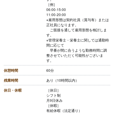
［例］
06:00-15:00
11:00-20:00
※雇用形態は契約社員（賞与有）または
正社員になります。
ご面接を通して雇用形態を検討しま
す。
※管理栄養士・栄養士に関しては通勤時
間に応じて
早番が間に合うような勤務時間に調
整させていただく可能性がございま
す。
休憩時間
60分
残業時間
あり（10時間以内）
休日・休暇
［休日］
シフト制
月9日休み
［休暇］
有給休暇（法定通り）