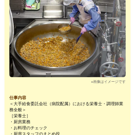
※画像はイメージです
仕事内容
＜大手給食委託会社（病院配属）における栄養士・調理師業
務全般＞
［栄養士］
・厨房業務
・お料理のチェック
・厨房スタッフのまとめ役