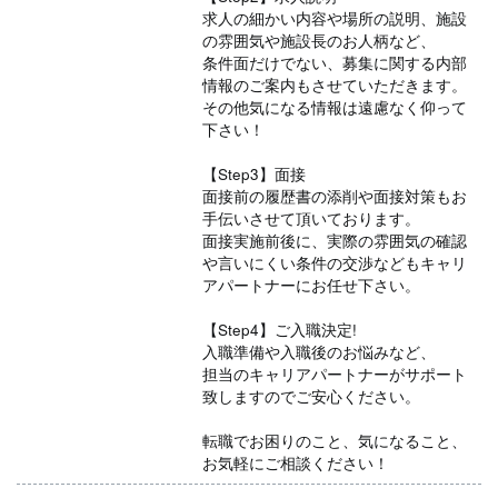
求人の細かい内容や場所の説明、施設
の雰囲気や施設長のお人柄など、
条件面だけでない、募集に関する内部
情報のご案内もさせていただきます。
その他気になる情報は遠慮なく仰って
下さい！
【Step3】面接
面接前の履歴書の添削や面接対策もお
手伝いさせて頂いております。
面接実施前後に、実際の雰囲気の確認
や言いにくい条件の交渉などもキャリ
アパートナーにお任せ下さい。
【Step4】ご入職決定!
入職準備や入職後のお悩みなど、
担当のキャリアパートナーがサポート
致しますのでご安心ください。
転職でお困りのこと、気になること、
お気軽にご相談ください！