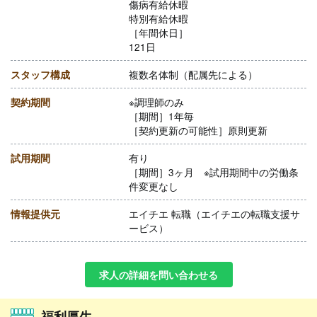
傷病有給休暇
特別有給休暇
［年間休日］
121日
スタッフ構成
複数名体制（配属先による）
契約期間
※調理師のみ
［期間］1年毎
［契約更新の可能性］原則更新
試用期間
有り
［期間］3ヶ月 ※試用期間中の労働条
件変更なし
情報提供元
エイチエ 転職（エイチエの転職支援サ
ービス）
求人の詳細を問い合わせる
福利厚生