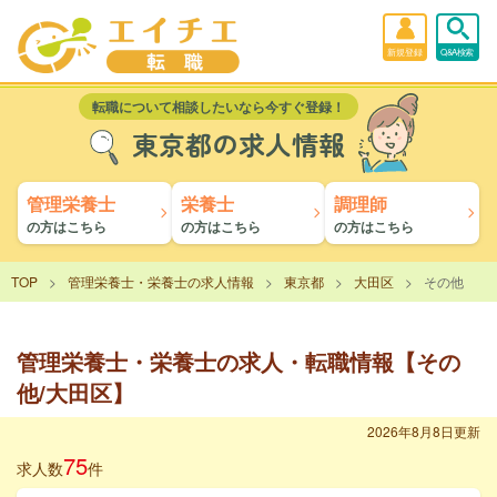
新規登録
Q&A検索
転職について相談したいなら今すぐ登録！
東京都の求人情報
管理栄養士
栄養士
調理師
の方はこちら
の方はこちら
の方はこちら
TOP
管理栄養士・栄養士の求人情報
東京都
大田区
その他
管理栄養士・栄養士の求人・転職情報【その
他/大田区】
2026年8月8日更新
75
求人数
件