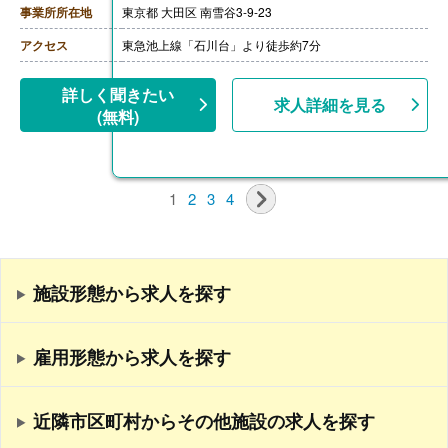
事業所所在地
東京都 大田区 南雪谷3-9-23
アクセス
東急池上線「石川台」より徒歩約7分
詳しく聞きたい
求人詳細を見る
(無料)
1
2
3
4
施設形態から求人を探す
雇用形態から求人を探す
近隣市区町村からその他施設の求人を探す