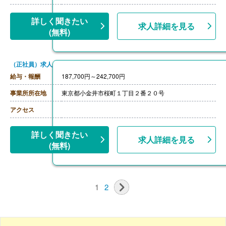
詳しく聞きたい
求人詳細を見る
(無料)
（正社員）求人
給与・報酬
187,700円～242,700円
事業所所在地
東京都小金井市桜町１丁目２番２０号
アクセス
詳しく聞きたい
求人詳細を見る
(無料)
1
2