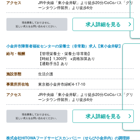
アクセス
JR中央線「東小金井駅」より徒歩20分/CoCoバス「グリ
ーンタウン停留所」より徒歩6分
現在募集しておりません。
求人詳細を見る
近しい求人をお問い合わせください。
小金井市障害者福祉センターの栄養士（非常勤）求人【東小金井駅】
給与・報酬
【管理栄養士・栄養士/非常勤】
【時給】1,300円 ※資格加算あり
【通勤手当】あり
施設形態
生活介護
事業所所在地
東京都小金井市緑町4-17-10
アクセス
JR中央線「東小金井駅」より徒歩20分/CoCoバス「グリ
ーンタウン停留所」より徒歩6分
現在募集しておりません。
求人詳細を見る
近しい求人をお問い合わせください。
株式会社HITOWAフードサービスカンパニー（せらび小金井内）の調理師