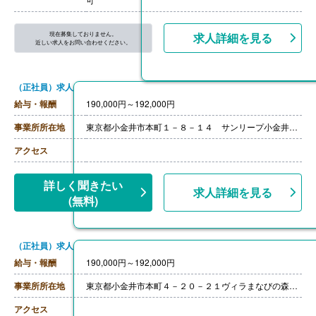
現在募集しておりません。
求人詳細を見る
近しい求人をお問い合わせください。
（正社員）求人
給与・報酬
190,000円～192,000円
事業所所在地
東京都小金井市本町１－８－１４ サンリープ小金井１階まなびの森 保育園小金井プチ・クレイシュ
アクセス
詳しく聞きたい
求人詳細を見る
(無料)
（正社員）求人
給与・報酬
190,000円～192,000円
事業所所在地
東京都小金井市本町４－２０－２１ヴィラまなびの森保育園武蔵小金井
アクセス