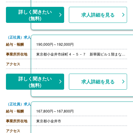
詳しく聞きたい
求人詳細を見る
(無料)
（正社員）求人
給与・報酬
190,000円～192,000円
事業所所在地
東京都小金井市緑町４－５－７ 新華園ビル１階まなびの森 保育園小金井北プチ・クレイシュ
アクセス
詳しく聞きたい
求人詳細を見る
(無料)
（正社員）求人
給与・報酬
167,800円～167,800円
事業所所在地
東京都小金井市
アクセス