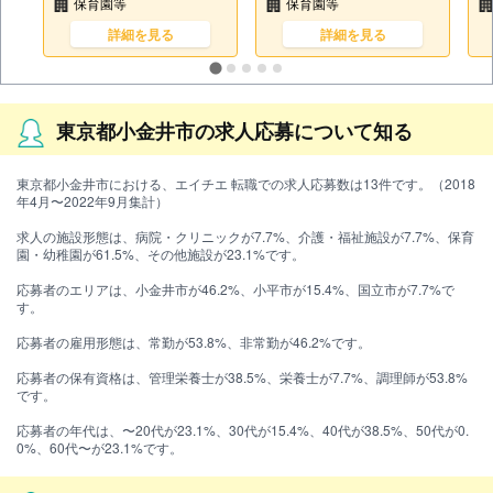
保育園等
保育園等
詳細を見る
詳細を見る
東京都小金井市の求人応募について知る
東京都小金井市における、エイチエ 転職での求人応募数は13件です。（2018
年4月〜2022年9月集計）
求人の施設形態は、病院・クリニックが7.7%、介護・福祉施設が7.7%、保育
園・幼稚園が61.5%、その他施設が23.1%です。
応募者のエリアは、小金井市が46.2%、小平市が15.4%、国立市が7.7%で
す。
応募者の雇用形態は、常勤が53.8%、非常勤が46.2%です。
応募者の保有資格は、管理栄養士が38.5%、栄養士が7.7%、調理師が53.8%
です。
応募者の年代は、〜20代が23.1%、30代が15.4%、40代が38.5%、50代が0.
0%、60代〜が23.1%です。