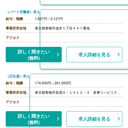
（パート労働者）求人
給与・報酬
1,887円～2,121円
事業所所在地
東京都青梅市成木１丁目４４７番地
アクセス
詳しく聞きたい
求人詳細を見る
(無料)
（正社員）求人
給与・報酬
174,500円～261,500円
事業所所在地
東京都青梅市長淵９－１４１２－４ 多摩リハビリテーション病院
アクセス
詳しく聞きたい
求人詳細を見る
(無料)