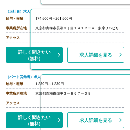
（正社員）求人
給与・報酬
174,500円～261,500円
事業所所在地
東京都青梅市長淵９丁目１４１２ー４ 多摩リハビリテーション病院
アクセス
詳しく聞きたい
求人詳細を見る
(無料)
（パート労働者）求人
給与・報酬
1,230円～1,230円
事業所所在地
東京都青梅市畑中３ー８６７ー３８
アクセス
詳しく聞きたい
求人詳細を見る
(無料)