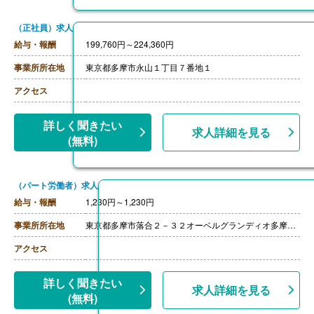
（正社員）求人
給与・報酬
199,760円～224,360円
事業所所在地
東京都多摩市永山１丁目７番地１
アクセス
詳しく聞きたい
求人詳細を見る
(無料)
（パート労働者）求人
給与・報酬
1,230円～1,230円
事業所所在地
東京都多摩市落合２－３２オーベルグランディオ多摩中央公園１階１０４号
アクセス
詳しく聞きたい
求人詳細を見る
(無料)