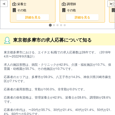
栄養士
調理師
その他
その他
詳細を見る
詳細を見る
東京都多摩市の求人応募について知る
東京都多摩市における、エイチエ 転職での求人応募数は28件です。（2018年
4月〜2022年9月集計）
求人の施設形態は、病院・クリニックが42.9%、介護・福祉施設が10.7%、保
育園・幼稚園が35.7%、その他施設が10.7%です。
応募者のエリアは、多摩市が39.3%、八王子市が14.3%、神奈川県川崎市麻生
区が7.1%です。
応募者の雇用形態は、常勤が100.0%、非常勤が0.0%です。
応募者の保有資格は、管理栄養士が42.9%、栄養士が28.6%、調理師が28.6%
です。
応募者の年代は、〜20代が35.7%、30代が21.4%、40代が21.4%、50代が21.
4%、60代〜が0.0%です。