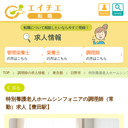
新規登録
Q&A検索
転職について相談したいなら今すぐ登録！
求人情報
管理栄養士
栄養士
調理師
の方はこちら
の方はこちら
の方はこちら
TOP
調理師の求人情報
東京都
日野市
特別養護老人ホームシン
戻る
特別養護老人ホームシンフォニアの調理師（常
勤）求人【豊田駅】