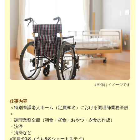
※画像はイメージです
仕事内容
＜特別養護老人ホーム（定員90名）における調理師業務全般
＞
・調理業務全般（朝食・昼食・おやつ・夕食の作成）
・洗浄
・清掃など
※定員:90名（うち8名ショートステイ）