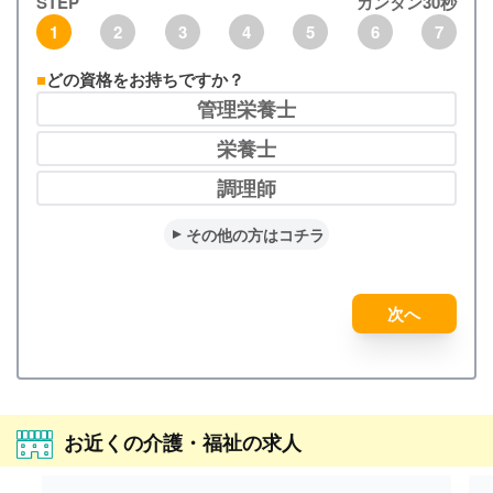
STEP
カンタン30秒
1
2
3
4
5
6
7
どの資格をお持ちですか？
管理栄養士
栄養士
調理師
その他の方はコチラ
次へ
お近くの介護・福祉の求人