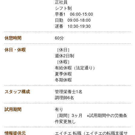
正社員
シフト制
早番1 06:00-15:00
日勤 09:00-18:00
遅番 10:30-19:30
休憩時間
60分
休日・休暇
［休日］
週休2日制
［休暇］
有給休暇（法定通り）
夏季休暇
冬期休暇
スタッフ構成
管理栄養士1名
調理師6名
試用期間
有り
［期間］3ヶ月 ※試用期間中の労働条
件変更無し
情報提供元
エイチエ 転職（エイチエの転職支援サ