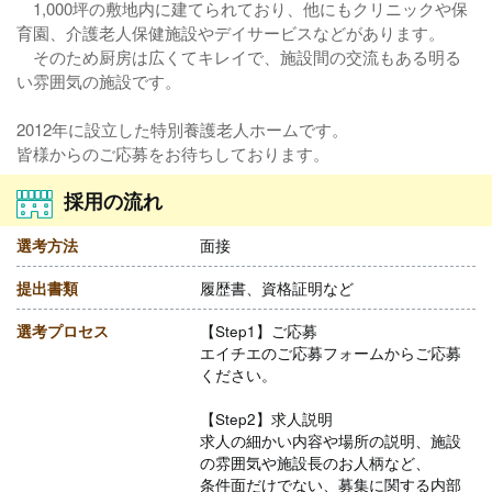
1,000坪の敷地内に建てられており、他にもクリニックや保
育園、介護老人保健施設やデイサービスなどがあります。
そのため厨房は広くてキレイで、施設間の交流もある明る
い雰囲気の施設です。
2012年に設立した特別養護老人ホームです。
皆様からのご応募をお待ちしております。
採用の流れ
選考方法
面接
提出書類
履歴書、資格証明など
選考プロセス
【Step1】ご応募
エイチエのご応募フォームからご応募
ください。
【Step2】求人説明
求人の細かい内容や場所の説明、施設
の雰囲気や施設長のお人柄など、
条件面だけでない、募集に関する内部