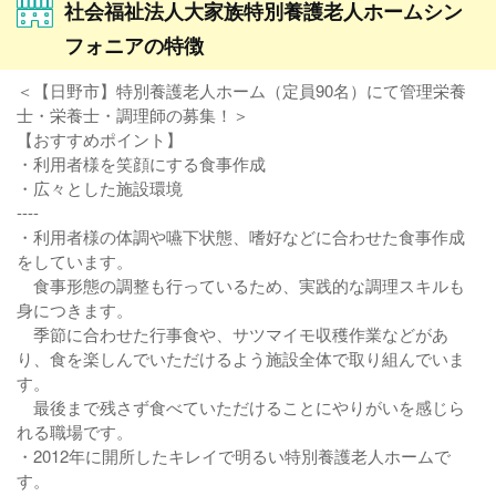
社会福祉法人大家族特別養護老人ホームシン
フォニアの特徴
＜【日野市】特別養護老人ホーム（定員90名）にて管理栄養
士・栄養士・調理師の募集！＞
【おすすめポイント】
・利用者様を笑顔にする食事作成
・広々とした施設環境
----
・利用者様の体調や嚥下状態、嗜好などに合わせた食事作成
をしています。
食事形態の調整も行っているため、実践的な調理スキルも
身につきます。
季節に合わせた行事食や、サツマイモ収穫作業などがあ
り、食を楽しんでいただけるよう施設全体で取り組んでいま
す。
最後まで残さず食べていただけることにやりがいを感じら
れる職場です。
・2012年に開所したキレイで明るい特別養護老人ホームで
す。