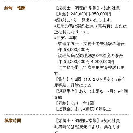
給与・報酬
【栄養士・調理師/常勤】※契約社員
【月給】240,000円-350,000円
※経験により、算出いたします。
※雇用形態は契約社員（賞与有）または
正社員になります。
※モデル年収
・管理栄養士・栄養士で未経験の場合
年収3,000,000円-
・調理師病院調理経験3年程度の場合
年収3,500,000円-4,000,000円
ご面接を通して雇用形態を検討しま
す。
【賞与】年2回（1.0-2.0ヶ月分）※前年
度実績、経験による
【通勤手当】あり（上限なし/月）※全額
支給
【昇給】あり（年1回）
【退職金】あり※勤続10年以上
就業時間
【栄養士・調理師/常勤】※契約社員
勤務時間は配属先により、異なりま
す。