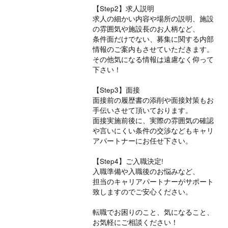
【Step2】求人説明
求人の細かい内容や場所の説明、施設
の雰囲気や施設長のお人柄など、
条件面だけでない、募集に関する内部
情報のご案内もさせていただきます。
その他気になる情報は遠慮なく仰って
下さい！
【Step3】面接
面接前の履歴書の添削や面接対策もお
手伝いさせて頂いております。
面接実施前後に、実際の雰囲気の確認
や言いにくい条件の交渉などもキャリ
アパートナーにお任せ下さい。
【Step4】ご入職決定!
入職準備や入職後のお悩みなど、
担当のキャリアパートナーがサポート
致しますのでご安心ください。
転職でお困りのこと、気になること、
お気軽にご相談ください！