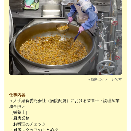
※画像はイメージです
仕事内容
＜大手給食委託会社（病院配属）における栄養士・調理師業
務全般＞
［栄養士］
・厨房業務
・お料理のチェック
・厨房スタッフのまとめ役