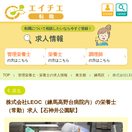
新規登録
Q&A検索
転職について相談したいなら今すぐ登録！
求人情報
管理栄養士
栄養士
調理師
の方はこちら
の方はこちら
の方はこちら
TOP
管理栄養士・栄養士の求人情報
東京都
練馬区
株式会社L
戻る
株式会社LEOC（練馬高野台病院内）の栄養士
（常勤）求人【石神井公園駅】