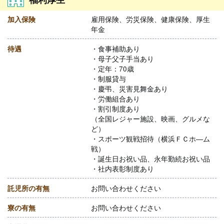
加入保険
雇用保険、労災保険、健康保険、厚生
年金
待遇
・食事補助あり
・母子父子手当あり
・定年：70歳
・制服貸与
・慶弔、災害見舞金あり
・労働組合あり
・割引制度あり
（全国レジャー施設、映画、グルメな
ど）
・スポーツ観戦招待（横浜ＦＣホ―ム
戦）
・誕生日お祝い品、永年勤続お祝い品
・社内表彰制度あり
託児所の有無
お問い合わせください
寮の有無
お問い合わせください