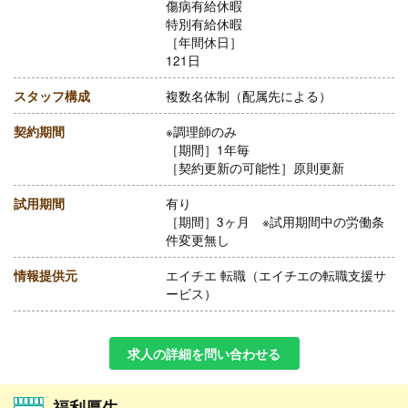
傷病有給休暇
特別有給休暇
［年間休日］
121日
スタッフ構成
複数名体制（配属先による）
契約期間
※調理師のみ
［期間］1年毎
［契約更新の可能性］原則更新
試用期間
有り
［期間］3ヶ月 ※試用期間中の労働条
件変更無し
情報提供元
エイチエ 転職（エイチエの転職支援サ
ービス）
求人の詳細を問い合わせる
福利厚生