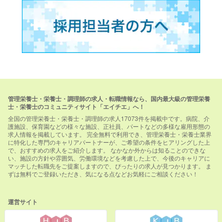
管理栄養士・栄養士・調理師の求人・転職情報なら、国内最大級の管理栄養
士・栄養士のコミュニティサイト「エイチエ」へ！
全国の管理栄養士・栄養士・調理師の求人17073件を掲載中です。病院、介
護施設、保育園などの様々な施設、正社員、パートなどの多様な雇用形態の
求人情報を掲載しています。 完全無料で利用でき、管理栄養士・栄養士業界
に特化した専門のキャリアパートナーが、ご希望の条件をヒアリングした上
で、おすすめの求人をご紹介します。 なかなか外からは知ることのできな
い、施設の方針や雰囲気、労働環境などを考慮した上で、今後のキャリアに
マッチした転職先をご提案しますので、ぴったりの求人が見つかります。 ま
ずは無料でご登録いただき、気になる点などお気軽にご相談ください！
運営サイト