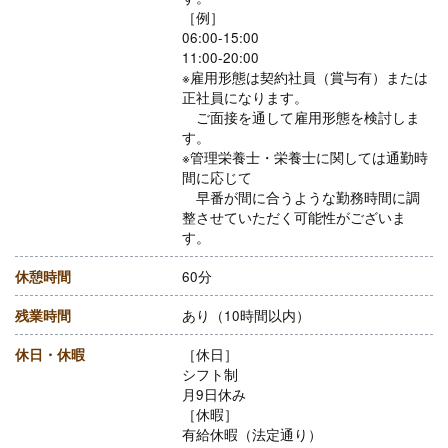
［例］
06:00-15:00
11:00-20:00
※雇用形態は契約社員（賞与有）または
正社員になります。
ご面接を通して雇用形態を検討しま
す。
※管理栄養士・栄養士に関しては通勤時
間に応じて
早番が間に合うような勤務時間に調
整させていただく可能性がございま
す。
休憩時間
60分
残業時間
あり（10時間以内）
休日・休暇
［休日］
シフト制
月9日休み
［休暇］
有給休暇（法定通り）