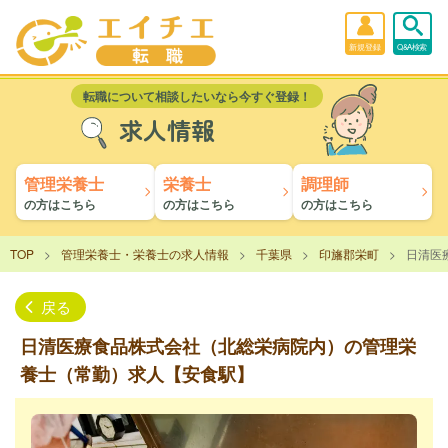
新規登録
Q&A検索
転職について相談したいなら今すぐ登録！
求人情報
管理栄養士
栄養士
調理師
の方はこちら
の方はこちら
の方はこちら
TOP
管理栄養士・栄養士の求人情報
千葉県
印旛郡栄町
日清医
戻る
日清医療食品株式会社（北総栄病院内）の管理栄
養士（常勤）求人【安食駅】