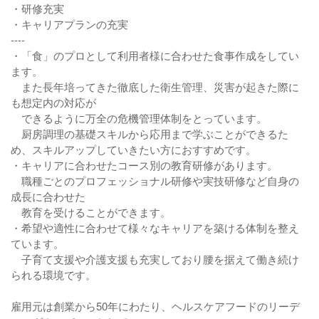
・研修充実
・キャリアプランの充実
----
・「食」のプロとして利用者様に合わせた食事作成をしてい
ます。
また長年培ってきた徹底した衛生管理、災害が起きた際に
も想定内の対応が
できるように万全の危機管理体制をとっています。
厨房調理の基礎スキルから応用まで学ぶことができるた
め、スキルアップしていきたい方におすすめです。
・キャリアに合わせたコース別の教育研修があります。
職種ごとのプロフェッショナル研修や実技研修など自身の
成長に合わせた
教育を受けることができます。
・希望や適性に合わせて様々なキャリアを築ける体制を整え
ています。
子育て支援や介護支援も充実しており腰を据えて働き続け
られる環境です。
雇用元は創業から50年にわたり、ヘルスケアフードのリーデ