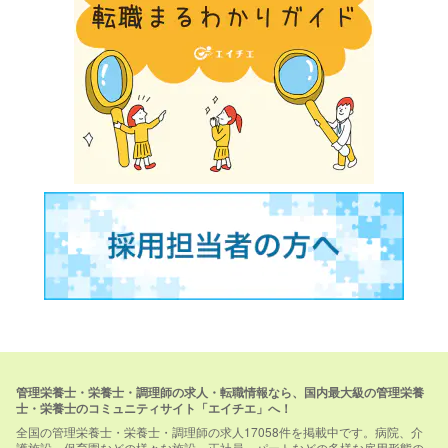
管理栄養士・栄養士・調理師の求人・転職情報なら、国内最大級の管理栄養
士・栄養士のコミュニティサイト「エイチエ」へ！
全国の管理栄養士・栄養士・調理師の求人17058件を掲載中です。病院、介
護施設、保育園などの様々な施設、正社員、パートなどの多様な雇用形態の