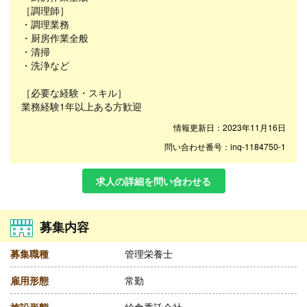
［調理師］
・調理業務
・厨房作業全般
・清掃
・洗浄など
［必要な経験・スキル］
業務経験1年以上ある方歓迎
情報更新日：2023年11月16日
問い合わせ番号：inq-1184750-1
求人の詳細を問い合わせる
募集内容
募集職種
管理栄養士
雇用形態
常勤