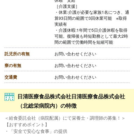
休暇 支給
［介護支援］
・休業:介護が必要な家族1名につき、通
算93日間の範囲で3回休業可能 ※取得
実績有
・介護休暇:1年間で5日介護休暇を取得
可能。復帰後も時短勤務として最大2時
間の範囲で労働時間を短縮可能
託児所の有無
お問い合わせください
寮の有無
お問い合わせください
交通費
お問い合わせください
日清医療食品株式会社日清医療食品株式会社
（北総栄病院内）の特徴
＜給食委託会社（病院配属）にて栄養士・調理師の募集！＞
【おすすめポイント】
・「安全で安心な食事」の提供