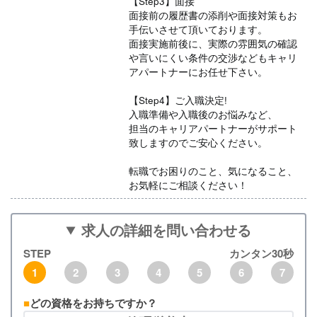
【Step3】面接
面接前の履歴書の添削や面接対策もお
手伝いさせて頂いております。
面接実施前後に、実際の雰囲気の確認
や言いにくい条件の交渉などもキャリ
アパートナーにお任せ下さい。
【Step4】ご入職決定!
入職準備や入職後のお悩みなど、
担当のキャリアパートナーがサポート
致しますのでご安心ください。
転職でお困りのこと、気になること、
お気軽にご相談ください！
求人の詳細を問い合わせる
STEP
カンタン30秒
1
2
3
4
5
6
7
どの資格をお持ちですか？