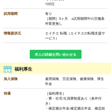
105日
試用期間
有り
［期間］3ヶ月 ※試用期間中の労働条
件変更無し
情報提供元
エイチエ 転職（エイチエの転職支援サ
ービス）
求人の詳細を問い合わせる
福利厚生
加入保険
雇用保険、労災保険、健康保険、厚生
年金
待遇
［福利厚生］
・寮・社宅:社員寮制度あり（条件付
き）
・確定拠出年金:確定拠出年金、確定給