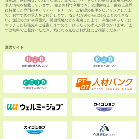
求人情報を掲載しています。 完全無料で利用でき、管理栄養士・栄養士業界
に特化した専門のキャリアパートナーが、ご希望の条件をヒアリングした上
で、おすすめの求人をご紹介します。 なかなか外からは知ることのできな
い、施設の方針や雰囲気、労働環境などを考慮した上で、今後のキャリアに
マッチした転職先をご提案しますので、ぴったりの求人が見つかります。 ま
ずは無料でご登録いただき、気になる点などお気軽にご相談ください！
運営サイト