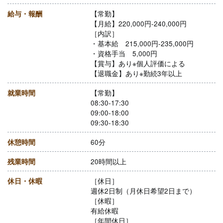
給与・報酬
【常勤】
【月給】220,000円-240,000円
［内訳］
・基本給 215,000円-235,000円
・資格手当 5,000円
【賞与】あり※個人評価による
【退職金】あり※勤続3年以上
就業時間
【常勤】
08:30-17:30
09:00-18:00
09:30-18:30
休憩時間
60分
残業時間
20時間以上
休日・休暇
［休日］
週休2日制（月休日希望2日まで）
［休暇］
有給休暇
［年間休日］