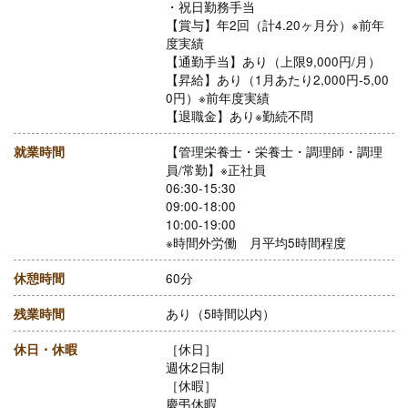
・祝日勤務手当
【賞与】年2回（計4.20ヶ月分）※前年
度実績
【通勤手当】あり（上限9,000円/月）
【昇給】あり（1月あたり2,000円-5,00
0円）※前年度実績
【退職金】あり※勤続不問
就業時間
【管理栄養士・栄養士・調理師・調理
員/常勤】※正社員
06:30-15:30
09:00-18:00
10:00-19:00
※時間外労働 月平均5時間程度
休憩時間
60分
残業時間
あり（5時間以内）
休日・休暇
［休日］
週休2日制
［休暇］
慶弔休暇