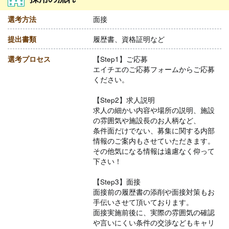
選考方法
面接
提出書類
履歴書、資格証明など
選考プロセス
【Step1】ご応募
エイチエのご応募フォームからご応募
ください。
【Step2】求人説明
求人の細かい内容や場所の説明、施設
の雰囲気や施設長のお人柄など、
条件面だけでない、募集に関する内部
情報のご案内もさせていただきます。
その他気になる情報は遠慮なく仰って
下さい！
【Step3】面接
面接前の履歴書の添削や面接対策もお
手伝いさせて頂いております。
面接実施前後に、実際の雰囲気の確認
や言いにくい条件の交渉などもキャリ