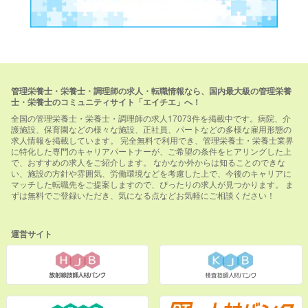
管理栄養士・栄養士・調理師の求人・転職情報なら、国内最大級の管理栄養
士・栄養士のコミュニティサイト「エイチエ」へ！
全国の管理栄養士・栄養士・調理師の求人17073件を掲載中です。病院、介
護施設、保育園などの様々な施設、正社員、パートなどの多様な雇用形態の
求人情報を掲載しています。 完全無料で利用でき、管理栄養士・栄養士業界
に特化した専門のキャリアパートナーが、ご希望の条件をヒアリングした上
で、おすすめの求人をご紹介します。 なかなか外からは知ることのできな
い、施設の方針や雰囲気、労働環境などを考慮した上で、今後のキャリアに
マッチした転職先をご提案しますので、ぴったりの求人が見つかります。 ま
ずは無料でご登録いただき、気になる点などお気軽にご相談ください！
運営サイト