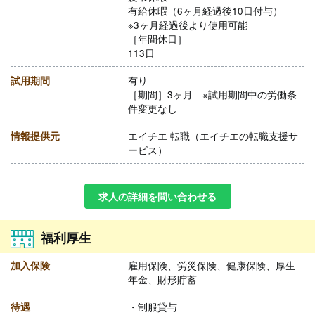
有給休暇（6ヶ月経過後10日付与）
※3ヶ月経過後より使用可能
［年間休日］
113日
試用期間
有り
［期間］3ヶ月 ※試用期間中の労働条
件変更なし
情報提供元
エイチエ 転職（エイチエの転職支援サ
ービス）
求人の詳細を問い合わせる
福利厚生
加入保険
雇用保険、労災保険、健康保険、厚生
年金、財形貯蓄
待遇
・制服貸与