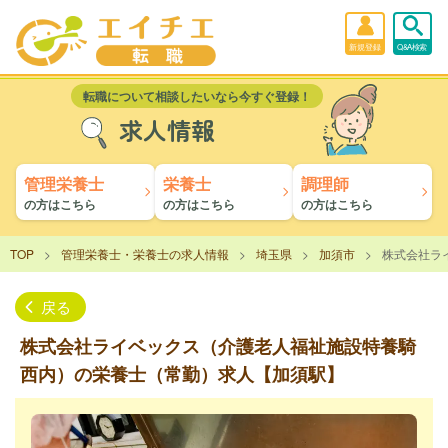
新規登録
Q&A検索
転職について相談したいなら今すぐ登録！
求人情報
管理栄養士
栄養士
調理師
の方はこちら
の方はこちら
の方はこちら
TOP
管理栄養士・栄養士の求人情報
埼玉県
加須市
株式会社ラ
戻る
株式会社ライベックス（介護老人福祉施設特養騎
西内）の栄養士（常勤）求人【加須駅】