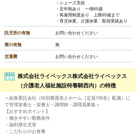
・シューズ支給
・定年制あり 一律60歳
・再雇用制度あり 上限65歳まで
・育児休業、介護休業 取得実績あり
託児所の有無
お問い合わせください
寮の有無
無
交通費
お問い合わせください
株式会社ライベックス株式会社ライベックス
（介護老人福祉施設特養騎西内）の特徴
＜給食委託会社（特別養護老人ホーム［定員100名］配属）に
て管理栄養士・栄養士・調理師・調理員募集＞
【おすすめポイント】
・働きやすい勤務条件
・福利厚生充実
・こだわりのお食事