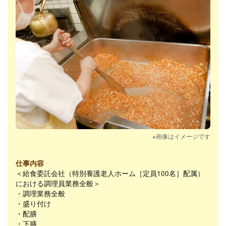
※画像はイメージです
仕事内容
＜給食委託会社（特別養護老人ホーム［定員100名］配属）
における調理員業務全般＞
・調理業務全般
・盛り付け
・配膳
・下膳