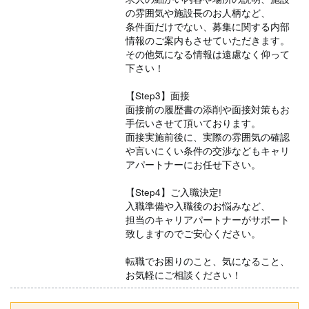
の雰囲気や施設長のお人柄など、
条件面だけでない、募集に関する内部
情報のご案内もさせていただきます。
その他気になる情報は遠慮なく仰って
下さい！
【Step3】面接
面接前の履歴書の添削や面接対策もお
手伝いさせて頂いております。
面接実施前後に、実際の雰囲気の確認
や言いにくい条件の交渉などもキャリ
アパートナーにお任せ下さい。
【Step4】ご入職決定!
入職準備や入職後のお悩みなど、
担当のキャリアパートナーがサポート
致しますのでご安心ください。
転職でお困りのこと、気になること、
お気軽にご相談ください！