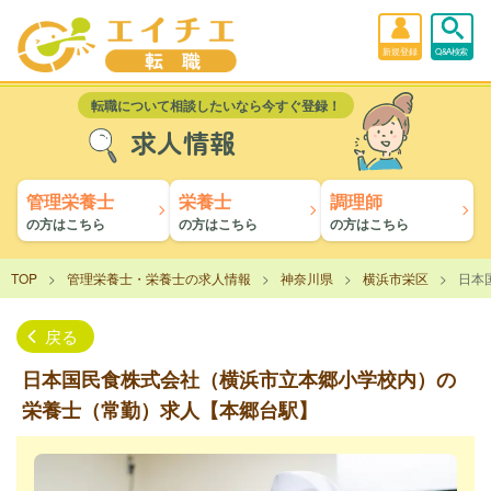
新規登録
Q&A検索
転職について相談したいなら今すぐ登録！
求人情報
管理栄養士
栄養士
調理師
の方はこちら
の方はこちら
の方はこちら
TOP
管理栄養士・栄養士の求人情報
神奈川県
横浜市栄区
日本
戻る
日本国民食株式会社（横浜市立本郷小学校内）の
栄養士（常勤）求人【本郷台駅】