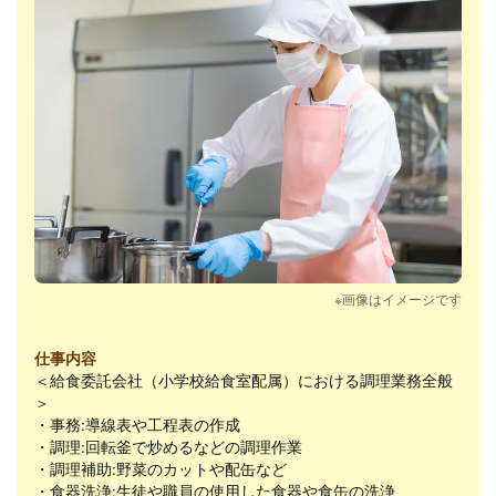
※画像はイメージです
仕事内容
＜給食委託会社（小学校給食室配属）における調理業務全般
＞
・事務:導線表や工程表の作成
・調理:回転釜で炒めるなどの調理作業
・調理補助:野菜のカットや配缶など
・食器洗浄:生徒や職員の使用した食器や食缶の洗浄