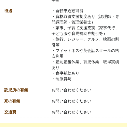
待遇
・自転車通勤可能
・資格取得支援制度あり（調理師・専
門調理師・管理栄養士）
・家事、子育て支援充実（家事代行、
子ども服や育児補助券割引等）
・旅行、レジャー、グルメ、映画の割
引等
・フィットネスや英会話スクールの格
安利用
・産前産後休業、育児休業 取得実績
あり
・食事補助あり
・制服貸与
託児所の有無
お問い合わせください
寮の有無
お問い合わせください
交通費
お問い合わせください