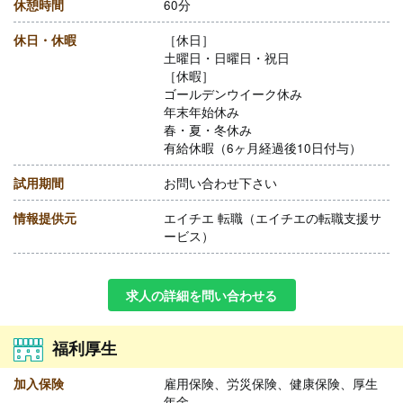
休憩時間
60分
休日・休暇
［休日］
土曜日・日曜日・祝日
［休暇］
ゴールデンウイーク休み
年末年始休み
春・夏・冬休み
有給休暇（6ヶ月経過後10日付与）
試用期間
お問い合わせ下さい
情報提供元
エイチエ 転職（エイチエの転職支援サ
ービス）
求人の詳細を問い合わせる
福利厚生
加入保険
雇用保険、労災保険、健康保険、厚生
年金