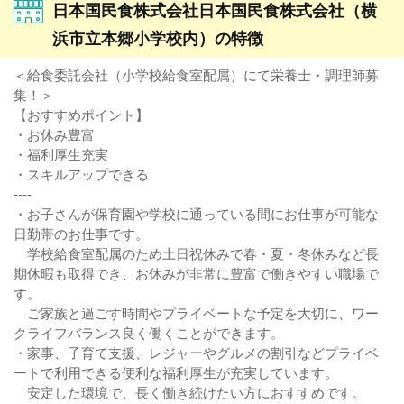
日本国民食株式会社日本国民食株式会社（横
浜市立本郷小学校内）の特徴
＜給食委託会社（小学校給食室配属）にて栄養士・調理師募
集！＞
【おすすめポイント】
・お休み豊富
・福利厚生充実
・スキルアップできる
----
・お子さんが保育園や学校に通っている間にお仕事が可能な
日勤帯のお仕事です。
学校給食室配属のため土日祝休みで春・夏・冬休みなど長
期休暇も取得でき、お休みが非常に豊富で働きやすい職場で
す。
ご家族と過ごす時間やプライベートな予定を大切に、ワー
クライフバランス良く働くことができます。
・家事、子育て支援、レジャーやグルメの割引などプライベ
ートで利用できる便利な福利厚生が充実しています。
安定した環境で、長く働き続けたい方におすすめです。