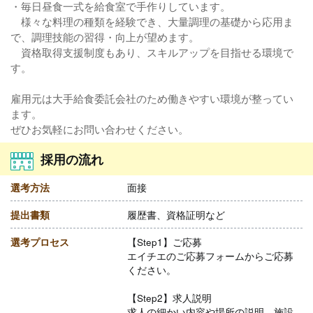
・毎日昼食一式を給食室で手作りしています。
様々な料理の種類を経験でき、大量調理の基礎から応用ま
で、調理技能の習得・向上が望めます。
資格取得支援制度もあり、スキルアップを目指せる環境で
す。
雇用元は大手給食委託会社のため働きやすい環境が整ってい
ます。
ぜひお気軽にお問い合わせください。
採用の流れ
選考方法
面接
提出書類
履歴書、資格証明など
選考プロセス
【Step1】ご応募
エイチエのご応募フォームからご応募
ください。
【Step2】求人説明
求人の細かい内容や場所の説明、施設