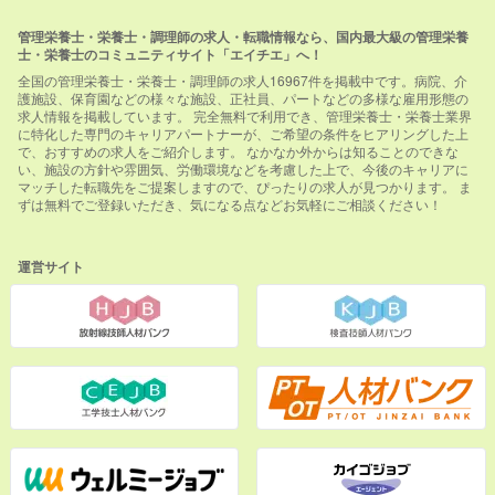
管理栄養士・栄養士・調理師の求人・転職情報なら、国内最大級の管理栄養
士・栄養士のコミュニティサイト「エイチエ」へ！
全国の管理栄養士・栄養士・調理師の求人16967件を掲載中です。病院、介
護施設、保育園などの様々な施設、正社員、パートなどの多様な雇用形態の
求人情報を掲載しています。 完全無料で利用でき、管理栄養士・栄養士業界
に特化した専門のキャリアパートナーが、ご希望の条件をヒアリングした上
で、おすすめの求人をご紹介します。 なかなか外からは知ることのできな
い、施設の方針や雰囲気、労働環境などを考慮した上で、今後のキャリアに
マッチした転職先をご提案しますので、ぴったりの求人が見つかります。 ま
ずは無料でご登録いただき、気になる点などお気軽にご相談ください！
運営サイト