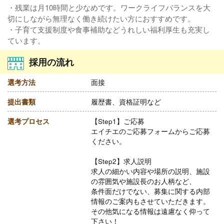
・残業は月10時間と少なめです。ワークライフバランスを大
切にしながら無理なく働き続けたい方におすすめです。
・子育て支援制度や食事補助などうれしい福利厚生も充実し
ています。
採用の流れ
選考方法
面接
提出書類
履歴書、資格証明など
選考プロセス
【Step1】ご応募
エイチエのご応募フォームからご応募
ください。
【Step2】求人説明
求人の細かい内容や場所の説明、施設
の雰囲気や施設長のお人柄など、
条件面だけでない、募集に関する内部
情報のご案内もさせていただきます。
その他気になる情報は遠慮なく仰って
下さい！