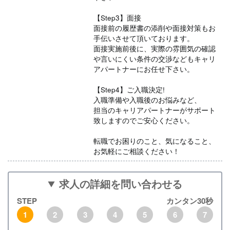
【Step3】面接
面接前の履歴書の添削や面接対策もお
手伝いさせて頂いております。
面接実施前後に、実際の雰囲気の確認
や言いにくい条件の交渉などもキャリ
アパートナーにお任せ下さい。
【Step4】ご入職決定!
入職準備や入職後のお悩みなど、
担当のキャリアパートナーがサポート
致しますのでご安心ください。
転職でお困りのこと、気になること、
お気軽にご相談ください！
求人の詳細を問い合わせる
STEP
カンタン30秒
1
2
3
4
5
6
7