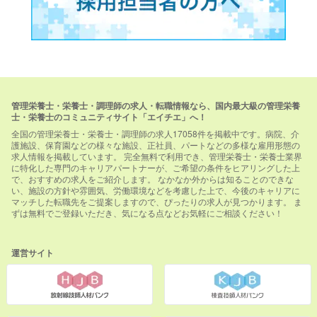
管理栄養士・栄養士・調理師の求人・転職情報なら、国内最大級の管理栄養
士・栄養士のコミュニティサイト「エイチエ」へ！
全国の管理栄養士・栄養士・調理師の求人17058件を掲載中です。病院、介
護施設、保育園などの様々な施設、正社員、パートなどの多様な雇用形態の
求人情報を掲載しています。 完全無料で利用でき、管理栄養士・栄養士業界
に特化した専門のキャリアパートナーが、ご希望の条件をヒアリングした上
で、おすすめの求人をご紹介します。 なかなか外からは知ることのできな
い、施設の方針や雰囲気、労働環境などを考慮した上で、今後のキャリアに
マッチした転職先をご提案しますので、ぴったりの求人が見つかります。 ま
ずは無料でご登録いただき、気になる点などお気軽にご相談ください！
運営サイト