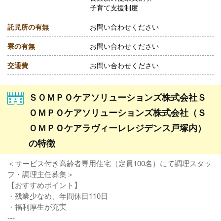
子育て支援制度
託児所の有無
お問い合わせください
寮の有無
お問い合わせください
交通費
お問い合わせください
ＳＯＭＰＯケアソリューションズ株式会社Ｓ
ＯＭＰＯケアソリューションズ株式会社（Ｓ
ＯＭＰＯケアラヴィーレレジデンス戸塚内）
の特徴
＜サービス付き高齢者専用住宅（定員100名）にて調理スタッ
フ・調理主任募集＞
【おすすめポイント】
・残業少なめ、年間休日110日
・福利厚生が充実
---