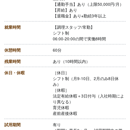
【通勤手当】あり（上限50,000円/月）
【昇給】あり
【退職金】あり※勤続3年以上
就業時間
【調理スタッフ/常勤】
シフト制
06:00-20:00の間で実働8時間
休憩時間
60分
残業時間
あり（10時間以内）
休日・休暇
［休日］
シフト制（月9-10日、2月のみ8日休
み）
［休暇］
法定有給休暇＋3日付与（入社時期によ
り異なる）
育児休暇
産前産後休暇
試用期間
有り