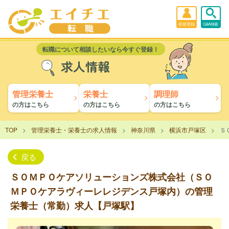
新規登録
Q&A検索
転職について相談したいなら今すぐ登録！
求人情報
管理栄養士
栄養士
調理師
の方はこちら
の方はこちら
の方はこちら
TOP
管理栄養士・栄養士の求人情報
神奈川県
横浜市戸塚区
Ｓ
戻る
ＳＯＭＰＯケアソリューションズ株式会社（ＳＯ
ＭＰＯケアラヴィーレレジデンス戸塚内）の管理
栄養士（常勤）求人【戸塚駅】