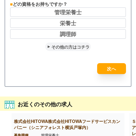
どの資格をお持ちですか？
管理栄養士
栄養士
調理師
その他の方はコチラ
次へ
お近くのその他の求人
株式会社HITOWA株式会社HITOWAフードサービスカン
Ｓ
パニー（シニアフォレスト横浜戸塚内）
ア
レ
募集職種
管理栄養士