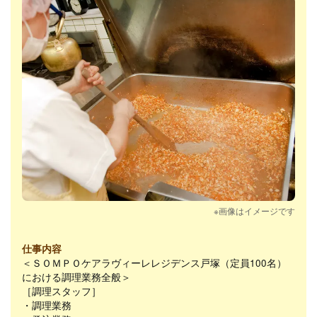
※画像はイメージです
仕事内容
＜ＳＯＭＰＯケアラヴィーレレジデンス戸塚（定員100名）
における調理業務全般＞
［調理スタッフ］
・調理業務