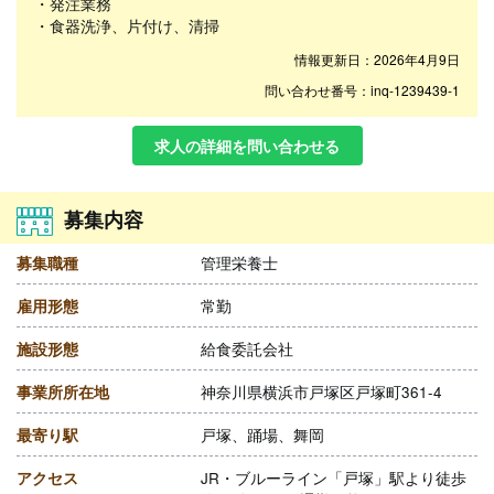
・発注業務
・食器洗浄、片付け、清掃
情報更新日：2026年4月9日
問い合わせ番号：inq-1239439-1
求人の詳細を問い合わせる
募集内容
募集職種
管理栄養士
雇用形態
常勤
施設形態
給食委託会社
事業所所在地
神奈川県横浜市戸塚区戸塚町361-4
最寄り駅
戸塚、踊場、舞岡
アクセス
JR・ブルーライン「戸塚」駅より徒歩