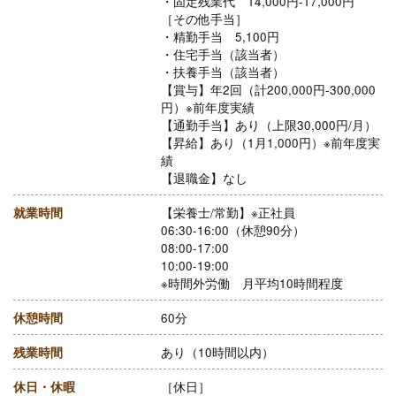
・固定残業代 14,000円-17,000円
［その他手当］
・精勤手当 5,100円
・住宅手当（該当者）
・扶養手当（該当者）
【賞与】年2回（計200,000円-300,000
円）※前年度実績
【通勤手当】あり（上限30,000円/月）
【昇給】あり（1月1,000円）※前年度実
績
【退職金】なし
就業時間
【栄養士/常勤】※正社員
06:30-16:00（休憩90分）
08:00-17:00
10:00-19:00
※時間外労働 月平均10時間程度
休憩時間
60分
残業時間
あり（10時間以内）
休日・休暇
［休日］