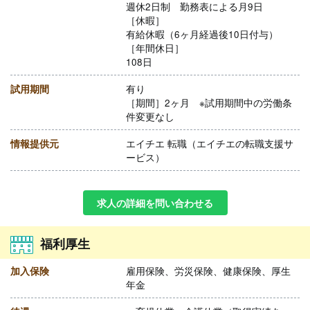
週休2日制 勤務表による月9日
［休暇］
有給休暇（6ヶ月経過後10日付与）
［年間休日］
108日
試用期間
有り
［期間］2ヶ月 ※試用期間中の労働条
件変更なし
情報提供元
エイチエ 転職（エイチエの転職支援サ
ービス）
求人の詳細を問い合わせる
福利厚生
加入保険
雇用保険、労災保険、健康保険、厚生
年金