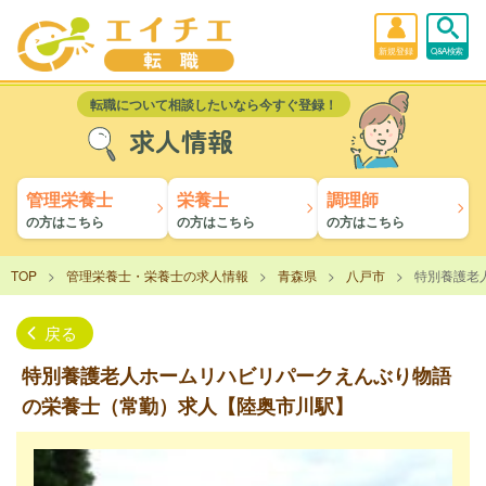
新規登録
Q&A検索
転職について相談したいなら今すぐ登録！
求人情報
管理栄養士
栄養士
調理師
の方はこちら
の方はこちら
の方はこちら
TOP
管理栄養士・栄養士の求人情報
青森県
八戸市
特別養護老
戻る
特別養護老人ホームリハビリパークえんぶり物語
の栄養士（常勤）求人【陸奥市川駅】