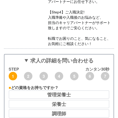
アパートナーにお任せ下さい。
【Step4】ご入職決定!
入職準備や入職後のお悩みなど、
担当のキャリアパートナーがサポート
致しますのでご安心ください。
転職でお困りのこと、気になること、
お気軽にご相談ください！
求人の詳細を問い合わせる
STEP
カンタン30秒
1
2
3
4
5
6
7
どの資格をお持ちですか？
管理栄養士
栄養士
調理師