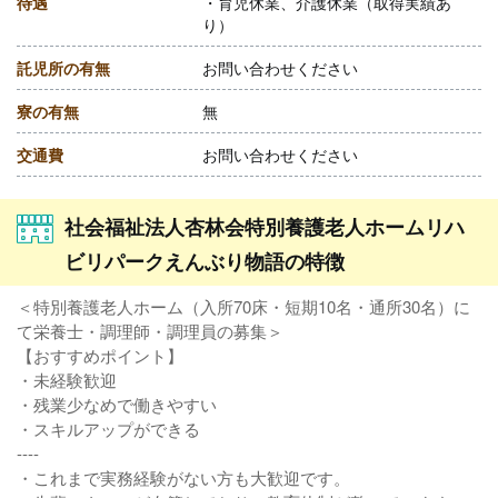
待遇
・育児休業、介護休業（取得実績あ
り）
託児所の有無
お問い合わせください
寮の有無
無
交通費
お問い合わせください
社会福祉法人杏林会特別養護老人ホームリハ
ビリパークえんぶり物語の特徴
＜特別養護老人ホーム（入所70床・短期10名・通所30名）に
て栄養士・調理師・調理員の募集＞
【おすすめポイント】
・未経験歓迎
・残業少なめで働きやすい
・スキルアップができる
----
・これまで実務経験がない方も大歓迎です。