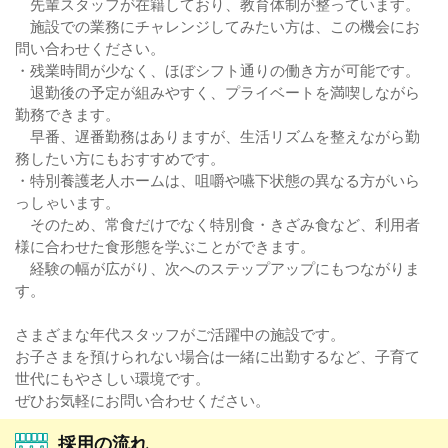
先輩スタッフが在籍しており、教育体制が整っています。
施設での業務にチャレンジしてみたい方は、この機会にお
問い合わせください。
・残業時間が少なく、ほぼシフト通りの働き方が可能です。
退勤後の予定が組みやすく、プライベートを満喫しながら
勤務できます。
早番、遅番勤務はありますが、生活リズムを整えながら勤
務したい方にもおすすめです。
・特別養護老人ホームは、咀嚼や嚥下状態の異なる方がいら
っしゃいます。
そのため、常食だけでなく特別食・きざみ食など、利用者
様に合わせた食形態を学ぶことができます。
経験の幅が広がり、次へのステップアップにもつながりま
す。
さまざまな年代スタッフがご活躍中の施設です。
お子さまを預けられない場合は一緒に出勤するなど、子育て
世代にもやさしい環境です。
ぜひお気軽にお問い合わせください。
採用の流れ