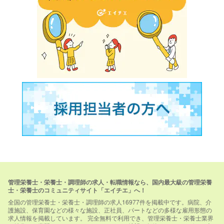
管理栄養士・栄養士・調理師の求人・転職情報なら、国内最大級の管理栄養
士・栄養士のコミュニティサイト「エイチエ」へ！
全国の管理栄養士・栄養士・調理師の求人16977件を掲載中です。病院、介
護施設、保育園などの様々な施設、正社員、パートなどの多様な雇用形態の
求人情報を掲載しています。 完全無料で利用でき、管理栄養士・栄養士業界