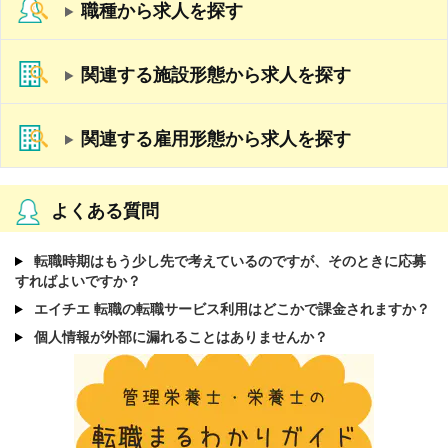
職種から求人を探す
【昇給】なし
【退職金】なし
関連する施設形態から求人を探す
関連する雇用形態から求人を探す
よくある質問
転職時期はもう少し先で考えているのですが、そのときに応募
すればよいですか？
エイチエ 転職の転職サービス利用はどこかで課金されますか？
個人情報が外部に漏れることはありませんか？