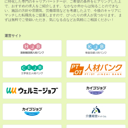
に特化した専門のキャリアパートナーが、ご希望の条件をヒアリングした上
で、おすすめの求人をご紹介します。 なかなか外からは知ることのできな
い、施設の方針や雰囲気、労働環境などを考慮した上で、今後のキャリアに
マッチした転職先をご提案しますので、ぴったりの求人が見つかります。 ま
ずは無料でご登録いただき、気になる点などお気軽にご相談ください！
運営サイト