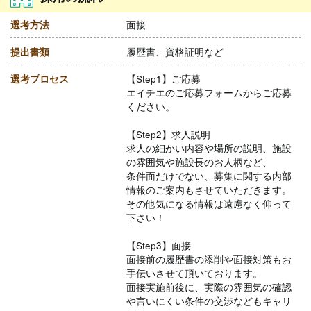
選考方法
面接
提出書類
履歴書、資格証明など
選考プロセス
【Step1】ご応募
エイチエのご応募フォームからご応募
ください。
【Step2】求人説明
求人の細かい内容や場所の説明、施設
の雰囲気や施設長のお人柄など、
条件面だけでない、募集に関する内部
情報のご案内もさせていただきます。
その他気になる情報は遠慮なく仰って
下さい！
【Step3】面接
面接前の履歴書の添削や面接対策もお
手伝いさせて頂いております。
面接実施前後に、実際の雰囲気の確認
や言いにくい条件の交渉などもキャリ