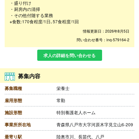
・盛り付け
・厨房内の清掃
・その他付随する業務
※食数:170食程度/1日､57食程度/1回
情報更新日：2026年8月5日
問い合わせ番号：inq-579164-2
求人の詳細を問い合わせる
募集内容
募集職種
栄養士
雇用形態
常勤
施設形態
特別養護老人ホーム
事業所所在地
青森県八戸市大字河原木字見立山6-209
最寄り駅
陸奥市川、長苗代、八戸