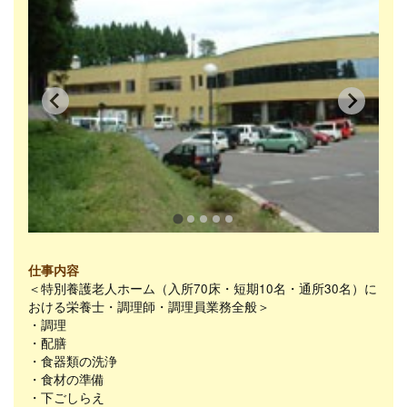
仕事内容
＜特別養護老人ホーム（入所70床・短期10名・通所30名）に
おける栄養士・調理師・調理員業務全般＞
・調理
・配膳
・食器類の洗浄
・食材の準備
・下ごしらえ