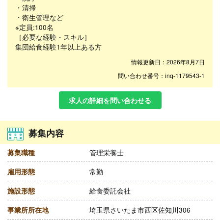
・清掃
・衛生管理など
※定員:100名
［必要な経験・スキル］
集団給食経験1年以上ある方
情報更新日：2026年8月7日
問い合わせ番号：inq-1179543-1
求人の詳細を問い合わせる
募集内容
募集職種
管理栄養士
雇用形態
常勤
施設形態
給食委託会社
事業所所在地
埼玉県さいたま市西区佐知川306