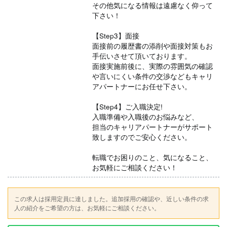
その他気になる情報は遠慮なく仰って
下さい！
【Step3】面接
面接前の履歴書の添削や面接対策もお
手伝いさせて頂いております。
面接実施前後に、実際の雰囲気の確認
や言いにくい条件の交渉などもキャリ
アパートナーにお任せ下さい。
【Step4】ご入職決定!
入職準備や入職後のお悩みなど、
担当のキャリアパートナーがサポート
致しますのでご安心ください。
転職でお困りのこと、気になること、
お気軽にご相談ください！
この求人は採用定員に達しました。追加採用の確認や、近しい条件の求
人の紹介をご希望の方は、お気軽にご相談ください。