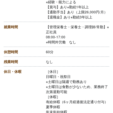
※経験・能力による
【賞与】あり※勤続1年以上
【通勤手当】あり（上限26,000円/月）
【退職金】あり※勤続3年以上
就業時間
【管理栄養士・栄養士・調理師/常勤】※
正社員
08:00-17:00
※時間外労働 なし
休憩時間
60分
残業時間
なし
休日・休暇
［休日］
日曜日・祝祭日
※土曜日は隔週で勤務あり
※土曜日は食数が少ないため、業務終了
次第退勤可能
［休暇］
有給休暇（6ヶ月経過後法定通り付与）
夏季休暇
年末年始休暇