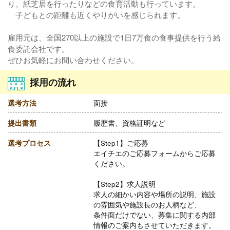
り、紙芝居を行ったりなどの食育活動も行っています。
子どもとの距離も近くやりがいを感じられます。
雇用元は、全国270以上の施設で1日7万食の食事提供を行う給
食委託会社です。
ぜひお気軽にお問い合わせください。
採用の流れ
選考方法
面接
提出書類
履歴書、資格証明など
選考プロセス
【Step1】ご応募
エイチエのご応募フォームからご応募
ください。
【Step2】求人説明
求人の細かい内容や場所の説明、施設
の雰囲気や施設長のお人柄など、
条件面だけでない、募集に関する内部
情報のご案内もさせていただきます。