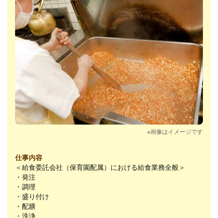
※画像はイメージです
仕事内容
＜給食委託会社（保育園配属）における給食業務全般＞
・発注
・調理
・盛り付け
・配膳
・洗浄