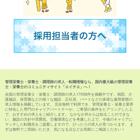
管理栄養士・栄養士・調理師の求人・転職情報なら、国内最大級の管理栄養
士・栄養士のコミュニティサイト「エイチエ」へ！
全国の管理栄養士・栄養士・調理師の求人17058件を掲載中です。病院、介
護施設、保育園などの様々な施設、正社員、パートなどの多様な雇用形態の
求人情報を掲載しています。 完全無料で利用でき、管理栄養士・栄養士業界
に特化した専門のキャリアパートナーが、ご希望の条件をヒアリングした上
で、おすすめの求人をご紹介します。 なかなか外からは知ることのできな
い、施設の方針や雰囲気、労働環境などを考慮した上で、今後のキャリアに
マッチした転職先をご提案しますので、ぴったりの求人が見つかります。 ま
ずは無料でご登録いただき、気になる点などお気軽にご相談ください！