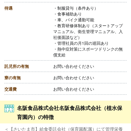
待遇
・制服貸与（条件あり）
・食事補助あり
・車、バイク通勤可能
・教育研修体制あり（スタートアップ
マニュアル、衛生管理マニュアル、入
社後面談など）
・管理社員の月1回の巡回あり
・熱中症対策にスポーツドリンクの無
償支給
託児所の有無
お問い合わせください
寮の有無
お問い合わせください
交通費
お問い合わせください
名阪食品株式会社名阪食品株式会社（植水保
育園内）の特徴
＜【さいたま市】給食委託会社（保育園配属）にて管理栄養