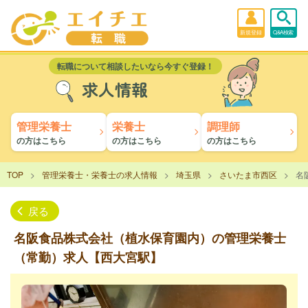
新規登録
Q&A検索
転職について相談したいなら今すぐ登録！
求人情報
管理栄養士
栄養士
調理師
の方はこちら
の方はこちら
の方はこちら
TOP
管理栄養士・栄養士の求人情報
埼玉県
さいたま市西区
名
戻る
名阪食品株式会社（植水保育園内）の管理栄養士
（常勤）求人【西大宮駅】