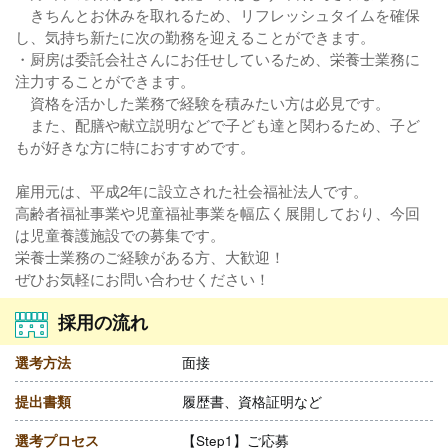
きちんとお休みを取れるため、リフレッシュタイムを確保
し、気持ち新たに次の勤務を迎えることができます。
・厨房は委託会社さんにお任せしているため、栄養士業務に
注力することができます。
資格を活かした業務で経験を積みたい方は必見です。
また、配膳や献立説明などで子ども達と関わるため、子ど
もが好きな方に特におすすめです。
雇用元は、平成2年に設立された社会福祉法人です。
高齢者福祉事業や児童福祉事業を幅広く展開しており、今回
は児童養護施設での募集です。
栄養士業務のご経験がある方、大歓迎！
ぜひお気軽にお問い合わせください！
採用の流れ
選考方法
面接
提出書類
履歴書、資格証明など
選考プロセス
【Step1】ご応募