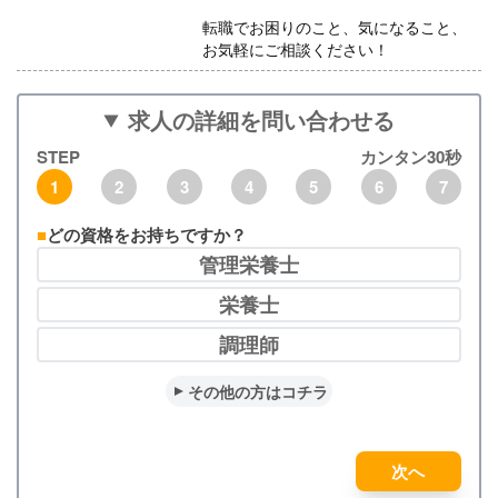
転職でお困りのこと、気になること、
お気軽にご相談ください！
求人の詳細を問い合わせる
STEP
カンタン30秒
1
2
3
4
5
6
7
どの資格をお持ちですか？
管理栄養士
栄養士
調理師
その他の方はコチラ
次へ