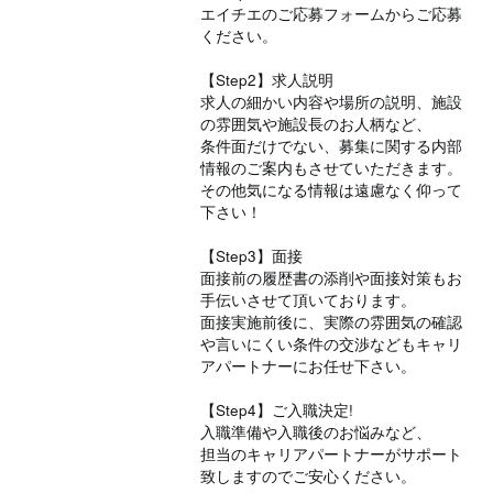
エイチエのご応募フォームからご応募
ください。
【Step2】求人説明
求人の細かい内容や場所の説明、施設
の雰囲気や施設長のお人柄など、
条件面だけでない、募集に関する内部
情報のご案内もさせていただきます。
その他気になる情報は遠慮なく仰って
下さい！
【Step3】面接
面接前の履歴書の添削や面接対策もお
手伝いさせて頂いております。
面接実施前後に、実際の雰囲気の確認
や言いにくい条件の交渉などもキャリ
アパートナーにお任せ下さい。
【Step4】ご入職決定!
入職準備や入職後のお悩みなど、
担当のキャリアパートナーがサポート
致しますのでご安心ください。