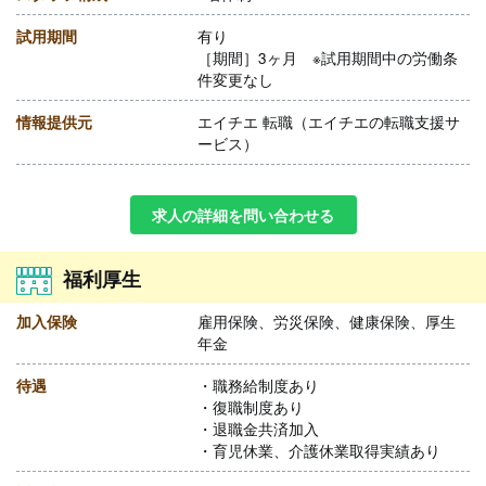
試用期間
有り
［期間］3ヶ月 ※試用期間中の労働条
件変更なし
情報提供元
エイチエ 転職（エイチエの転職支援サ
ービス）
求人の詳細を問い合わせる
福利厚生
加入保険
雇用保険、労災保険、健康保険、厚生
年金
待遇
・職務給制度あり
・復職制度あり
・退職金共済加入
・育児休業、介護休業取得実績あり