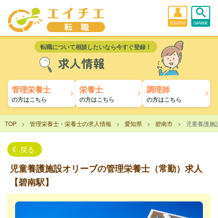
新規登録
Q&A検索
転職について相談したいなら今すぐ登録！
求人情報
管理栄養士
栄養士
調理師
の方はこちら
の方はこちら
の方はこちら
TOP
管理栄養士・栄養士の求人情報
愛知県
碧南市
児童養護施
戻る
児童養護施設オリーブの管理栄養士（常勤）求人
【碧南駅】