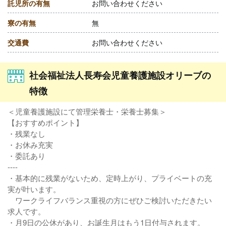
託児所の有無
お問い合わせください
寮の有無
無
交通費
お問い合わせください
社会福祉法人長寿会児童養護施設オリーブの
特徴
＜児童養護施設にて管理栄養士・栄養士募集＞
【おすすめポイント】
・残業なし
・お休み充実
・委託あり
----
・基本的に残業がないため、定時上がり、プライベートの充
実が叶います。
ワークライフバランス重視の方にぜひご検討いただきたい
求人です。
・月9日の公休があり、お誕生月はもう1日付与されます。