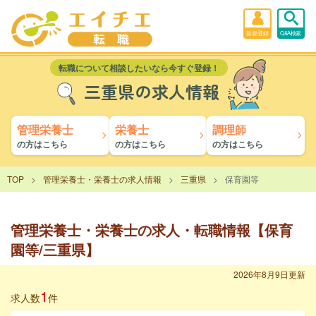
新規登録
Q&A検索
転職について相談したいなら今すぐ登録！
三重県の求人情報
管理栄養士
栄養士
調理師
の方はこちら
の方はこちら
の方はこちら
TOP
管理栄養士・栄養士の求人情報
三重県
保育園等
管理栄養士・栄養士の求人・転職情報【保育
園等/三重県】
2026年8月9日更新
1
求人数
件