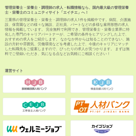
管理栄養士・栄養士・調理師の求人・転職情報なら、国内最大級の管理栄養
士・栄養士のコミュニティサイト「エイチエ」へ！
三重県の管理栄養士・栄養士・調理師の求人1件を掲載中です。病院、介護施
設、保育園などの様々な施設、正社員、パートなどの多様な雇用形態の求人
情報を掲載しています。 完全無料で利用でき、管理栄養士・栄養士業界に特
化した専門のキャリアパートナーが、ご希望の条件をヒアリングした上で、
おすすめの求人をご紹介します。 なかなか外からは知ることのできない、施
設の方針や雰囲気、労働環境などを考慮した上で、今後のキャリアにマッチ
した転職先をご提案しますので、ぴったりの求人が見つかります。 まずは無
料でご登録いただき、気になる点などお気軽にご相談ください！
運営サイト