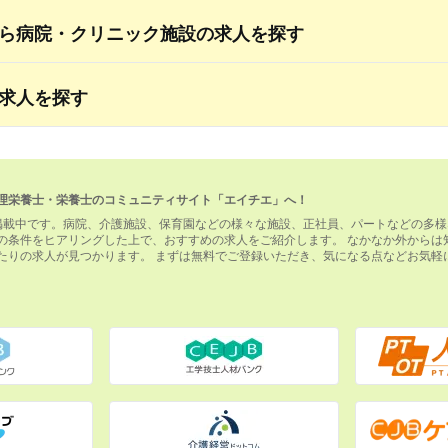
ら病院・クリニック施設の求人を探す
求人を探す
理栄養士・栄養士のコミュニティサイト「エイチエ」へ！
掲載中です。病院、介護施設、保育園などの様々な施設、正社員、パートなどの多様
の条件をヒアリングした上で、おすすめの求人をご紹介します。 なかなか外からは
たりの求人が見つかります。 まずは無料でご登録いただき、気になる点などお気軽