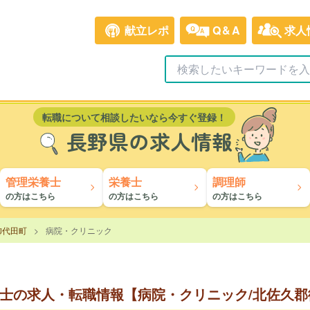
献立レポ
Q&A
求人
転職について相談したいなら今すぐ登録！
長野県の求人情報
管理栄養士
栄養士
調理師
の方はこちら
の方はこちら
の方はこちら
御代田町
病院・クリニック
士の求人・転職情報【病院・クリニック/北佐久郡