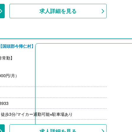
求人詳細を見る
【国頭郡今帰仁村】
非常勤】
00円/月）
933
徒歩3分/マイカー通勤可能※駐車場あり
求人詳細を見る