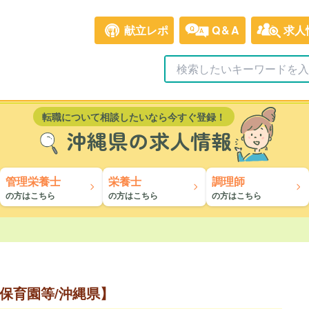
献立レポ
Q&A
求人
転職について相談したいなら今すぐ登録！
沖縄県の求人情報
管理栄養士
栄養士
調理師
の方はこちら
の方はこちら
の方はこちら
保育園等/沖縄県】