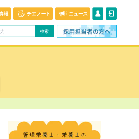
情報
チエ
ノート
ニュース