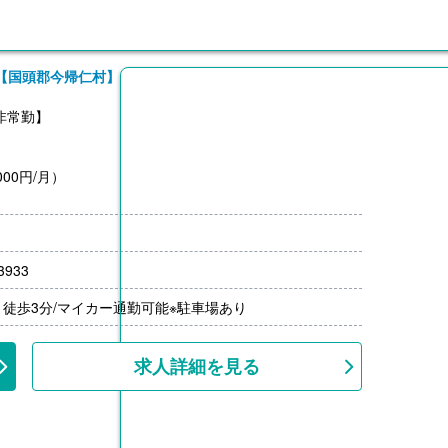
【国頭郡今帰仁村】
非常勤】
00円/月）
933
徒歩3分/マイカー通勤可能※駐車場あり
求人詳細を見る