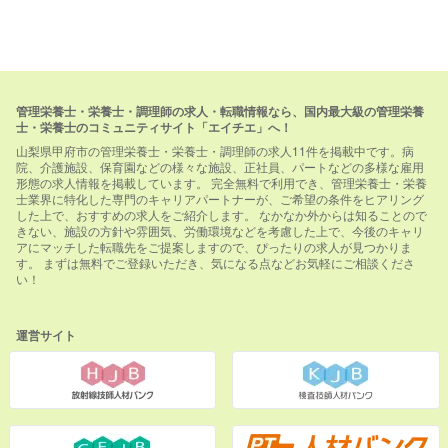
管理栄養士・栄養士・調理師の求人・転職情報なら、国内最大級の管理栄養
士・栄養士のコミュニティサイト「エイチエ」へ！
山梨県甲府市の管理栄養士・栄養士・調理師の求人11件を掲載中です。病
院、介護施設、保育園などの様々な施設、正社員、パートなどの多様な雇用
形態の求人情報を掲載しています。 完全無料で利用でき、管理栄養士・栄養
士業界に特化した専門のキャリアパートナーが、ご希望の条件をヒアリング
した上で、おすすめの求人をご紹介します。 なかなか外からは知ることので
きない、施設の方針や雰囲気、労働環境などを考慮した上で、今後のキャリ
アにマッチした転職先をご提案しますので、ぴったりの求人が見つかりま
す。 まずは無料でご登録いただき、気になる点などお気軽にご相談くださ
い！
運営サイト