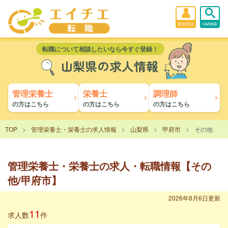
新規登録
Q&A検索
転職について相談したいなら今すぐ登録！
山梨県の求人情報
管理栄養士
栄養士
調理師
の方はこちら
の方はこちら
の方はこちら
TOP
管理栄養士・栄養士の求人情報
山梨県
甲府市
その他
管理栄養士・栄養士の求人・転職情報【その
他/甲府市】
2026年8月6日更新
11
求人数
件