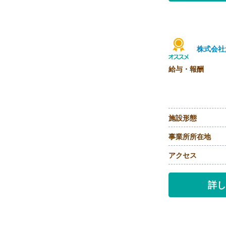
株式会社
給与・報酬
施設形態
事業所所在地
アクセス
詳し