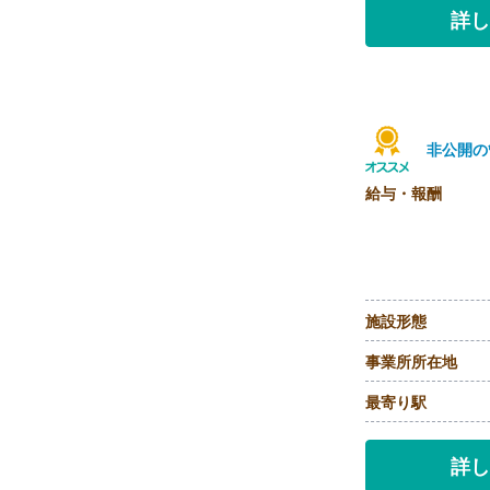
詳し
非公開の
給与・報酬
施設形態
事業所所在地
最寄り駅
詳し