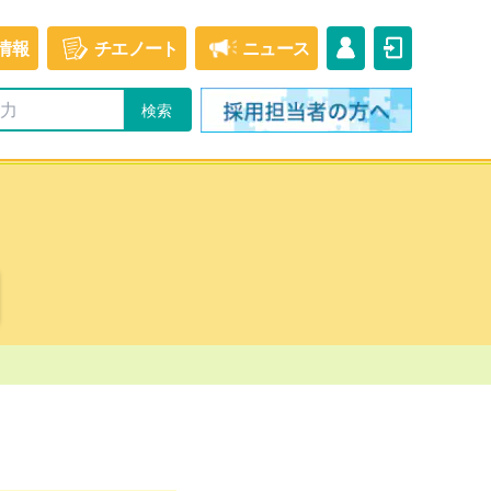
情報
チエ
ノート
ニュース