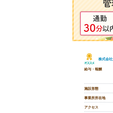
株式会社
給与・報酬
施設形態
事業所所在地
アクセス