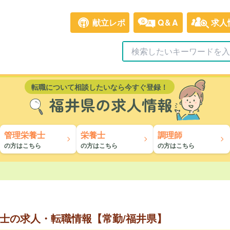
献立レポ
Q&A
求人
転職について相談したいなら今すぐ登録！
福井県の求人情報
管理栄養士
栄養士
調理師
の方はこちら
の方はこちら
の方はこちら
士の求人・転職情報【常勤/福井県】