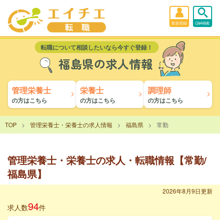
新規登録
Q&A検索
転職について相談したいなら今すぐ登録！
福島県の求人情報
管理栄養士
栄養士
調理師
の方はこちら
の方はこちら
の方はこちら
TOP
管理栄養士・栄養士の求人情報
福島県
常勤
管理栄養士・栄養士の求人・転職情報【常勤/
福島県】
2026年8月9日更新
94
求人数
件