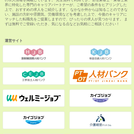
界に特化した専門のキャリアパートナーが、ご希望の条件をヒアリングした
上で、おすすめの求人をご紹介します。 なかなか外からは知ることのできな
い、施設の方針や雰囲気、労働環境などを考慮した上で、今後のキャリアに
マッチした転職先をご提案しますので、ぴったりの求人が見つかります。 ま
ずは無料でご登録いただき、気になる点などお気軽にご相談ください！
運営サイト