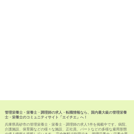
管理栄養士・栄養士・調理師の求人・転職情報なら、国内最大級の管理栄養
士・栄養士のコミュニティサイト「エイチエ」へ！
兵庫県高砂市の管理栄養士・栄養士・調理師の求人1件を掲載中です。病院、
介護施設、保育園などの様々な施設、正社員、パートなどの多様な雇用形態
の求人情報を掲載しています。 完全無料で利用でき、管理栄養士・栄養士業