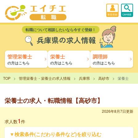
新規登録
Q&A検索
転職について相談したいなら今すぐ登録！
兵庫県の求人情報
管理栄養士
栄養士
調理師
の方はこちら
の方はこちら
の方はこちら
TOP
管理栄養士・栄養士の求人情報
兵庫県
高砂市
栄養士
栄養士の求人・転職情報【高砂市】
2026年8月7日更新
1
求人数
件
▼検索条件(こだわり条件など)を絞り込む