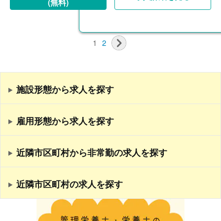
(無料)
1
2
施設形態から求人を探す
雇用形態から求人を探す
近隣市区町村から非常勤の求人を探す
近隣市区町村の求人を探す