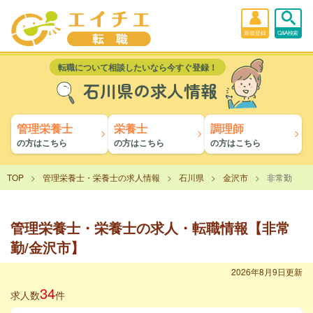
新規登録
Q&A検索
転職について相談したいなら今すぐ登録！
石川県の求人情報
管理栄養士
栄養士
調理師
の方はこちら
の方はこちら
の方はこちら
TOP
管理栄養士・栄養士の求人情報
石川県
金沢市
非常勤
管理栄養士・栄養士の求人・転職情報【非常
勤/金沢市】
2026年8月9日更新
34
求人数
件