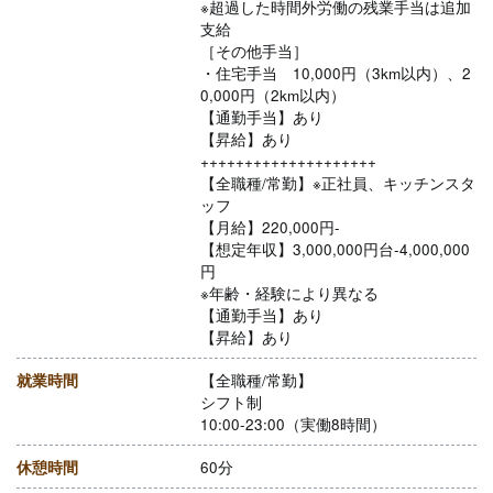
※超過した時間外労働の残業手当は追加
支給
［その他手当］
・住宅手当 10,000円（3km以内）、2
0,000円（2km以内）
【通勤手当】あり
【昇給】あり
++++++++++++++++++++
【全職種/常勤】※正社員、キッチンスタ
ッフ
【月給】220,000円-
【想定年収】3,000,000円台-4,000,000
円
※年齢・経験により異なる
【通勤手当】あり
【昇給】あり
就業時間
【全職種/常勤】
シフト制
10:00-23:00（実働8時間）
休憩時間
60分