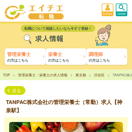
新規登録
Q&A検索
転職について相談したいなら今すぐ登録！
求人情報
管理栄養士
栄養士
調理師
の方はこちら
の方はこちら
の方はこちら
TOP
管理栄養士・栄養士の求人情報
東京都
渋谷区
TANPA
戻る
TANPAC株式会社の管理栄養士（常勤）求人【神
泉駅】