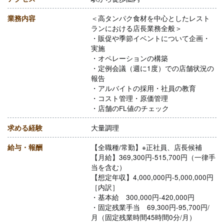
業務内容
＜高タンパク食材を中心としたレスト
ランにおける店長業務全般＞
・販促や季節イベントについて企画・
実施
・オペレーションの構築
・定例会議（週に1度）での店舗状況の
報告
・アルバイトの採用・社員の教育
・コスト管理・原価管理
・店舗のFL値のチェック
求める経験
大量調理
給与・報酬
【全職種/常勤】※正社員、店長候補
【月給】369,300円-515,700円（一律手
当を含む）
【想定年収】4,000,000円-5,000,000円
［内訳］
・基本給 300,000円-420,000円
・固定残業手当 69,300円-95,700円/
月（固定残業時間45時間0分/月）