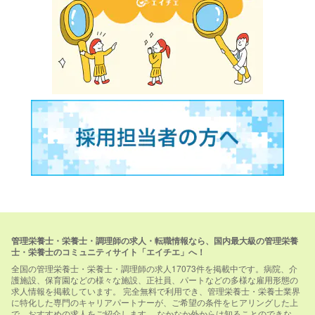
管理栄養士・栄養士・調理師の求人・転職情報なら、国内最大級の管理栄養
士・栄養士のコミュニティサイト「エイチエ」へ！
全国の管理栄養士・栄養士・調理師の求人17073件を掲載中です。病院、介
護施設、保育園などの様々な施設、正社員、パートなどの多様な雇用形態の
求人情報を掲載しています。 完全無料で利用でき、管理栄養士・栄養士業界
に特化した専門のキャリアパートナーが、ご希望の条件をヒアリングした上
で、おすすめの求人をご紹介します。 なかなか外からは知ることのできな