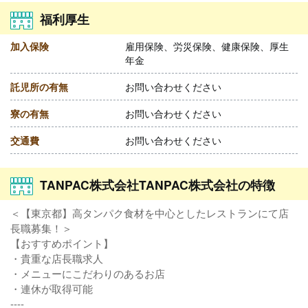
福利厚生
加入保険
雇用保険、労災保険、健康保険、厚生
年金
託児所の有無
お問い合わせください
寮の有無
お問い合わせください
交通費
お問い合わせください
TANPAC株式会社TANPAC株式会社の特徴
＜【東京都】高タンパク食材を中心としたレストランにて店
長職募集！＞
【おすすめポイント】
・貴重な店長職求人
・メニューにこだわりのあるお店
・連休が取得可能
----