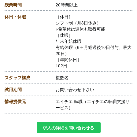
残業時間
20時間以上
休日・休暇
［休日］
シフト制（月8日休み）
※希望休は連休も取得可能
［休暇］
年末年始休暇
有給休暇（6ヶ月経過後10日付与、最大
20日）
［年間休日］
102日
スタッフ構成
複数名
試用期間
お問い合わせ下さい
情報提供元
エイチエ 転職（エイチエの転職支援サ
ービス）
求人の詳細を問い合わせる