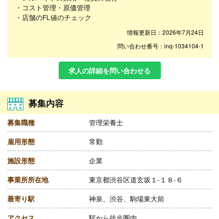
・コスト管理・原価管理
・店舗のFL値のチェック
情報更新日：2026年7月24日
問い合わせ番号：inq-1034104-1
求人の詳細を問い合わせる
募集内容
募集職種
管理栄養士
雇用形態
常勤
施設形態
企業
事業所所在地
東京都渋谷区道玄坂１-１８-６
最寄り駅
神泉、渋谷、駒場東大前
アクセス
駅から徒歩圏内