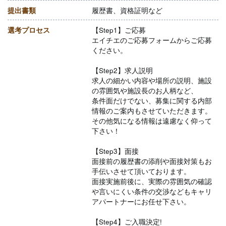
提出書類
履歴書、資格証明など
選考プロセス
【Step1】ご応募
エイチエのご応募フォームからご応募
ください。
【Step2】求人説明
求人の細かい内容や場所の説明、施設
の雰囲気や施設長のお人柄など、
条件面だけでない、募集に関する内部
情報のご案内もさせていただきます。
その他気になる情報は遠慮なく仰って
下さい！
【Step3】面接
面接前の履歴書の添削や面接対策もお
手伝いさせて頂いております。
面接実施前後に、実際の雰囲気の確認
や言いにくい条件の交渉などもキャリ
アパートナーにお任せ下さい。
【Step4】ご入職決定!