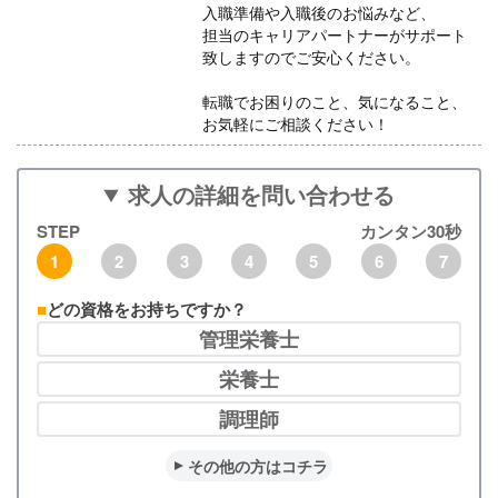
入職準備や入職後のお悩みなど、
担当のキャリアパートナーがサポート
致しますのでご安心ください。
転職でお困りのこと、気になること、
お気軽にご相談ください！
求人の詳細を問い合わせる
STEP
カンタン30秒
1
2
3
4
5
6
7
どの資格をお持ちですか？
管理栄養士
栄養士
調理師
その他の方はコチラ