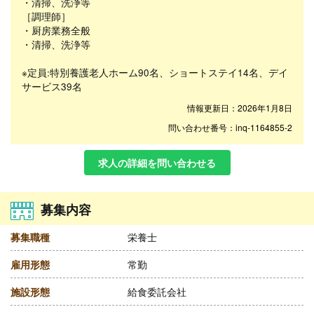
・清掃、洗浄等
［調理師］
・厨房業務全般
・清掃、洗浄等
※定員:特別養護老人ホーム90名、ショートステイ14名、デイ
サービス39名
情報更新日：2026年1月8日
問い合わせ番号：inq-1164855-2
求人の詳細を問い合わせる
募集内容
募集職種
栄養士
雇用形態
常勤
施設形態
給食委託会社