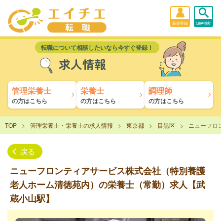
新規登録
Q&A検索
転職について相談したいなら今すぐ登録！
求人情報
管理栄養士
栄養士
調理師
の方はこちら
の方はこちら
の方はこちら
TOP
管理栄養士・栄養士の求人情報
東京都
目黒区
ニューフロ
戻る
ニューフロンティアサービス株式会社（特別養護
老人ホーム清徳苑内）の栄養士（常勤）求人【武
蔵小山駅】