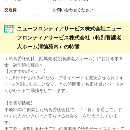
交通費
お問い合わせください
ニューフロンティアサービス株式会社ニュー
フロンティアサービス株式会社（特別養護老
人ホーム清徳苑内）の特徴
＜給食委託会社（配属先:特別養護老人ホーム）における栄養
士・調理師の募集＞
【おすすめポイント】
・月8日-9日お休みのため、プライベートを充実させられます
・1人体制にすることなく、どの時間帯でも正社員とパートさ
んがセットで勤務をしています。
----
【事業所情報】
平成25年に創業した給食委託会社で、「『食』を通じて、す
べての人がいきいきと暮らせる社会を」を理念としていま
す。
東京都・神奈川あわせて7つの事業所で給食サービスを行って