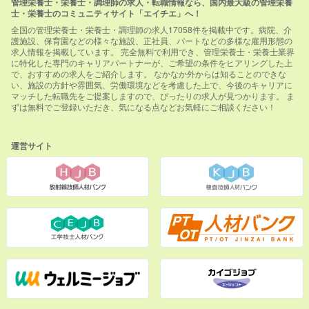
管理栄養士・栄養士・調理師の求人・転職情報なら、国内最大級の管理栄養
士・栄養士のコミュニティサイト「エイチエ」へ！
全国の管理栄養士・栄養士・調理師の求人17058件を掲載中です。病院、介
護施設、保育園などの様々な施設、正社員、パートなどの多様な雇用形態の
求人情報を掲載しています。 完全無料で利用でき、管理栄養士・栄養士業界
に特化した専門のキャリアパートナーが、ご希望の条件をヒアリングした上
で、おすすめの求人をご紹介します。 なかなか外からは知ることのできな
い、施設の方針や雰囲気、労働環境などを考慮した上で、今後のキャリアに
マッチした転職先をご提案しますので、ぴったりの求人が見つかります。 ま
ずは無料でご登録いただき、気になる点などお気軽にご相談ください！
運営サイト