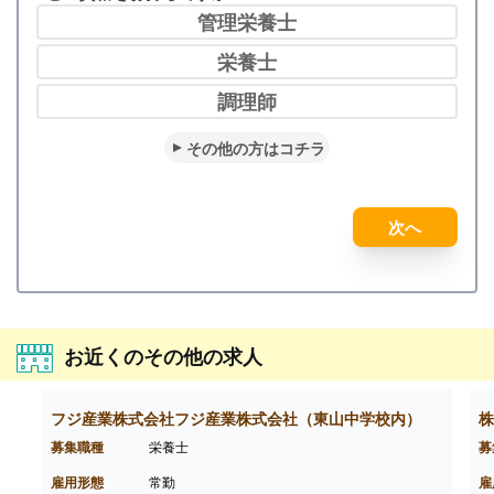
管理栄養士
栄養士
調理師
その他の方はコチラ
次へ
お近くのその他の求人
フジ産業株式会社フジ産業株式会社（東山中学校内）
株
募集職種
栄養士
募
雇用形態
常勤
雇