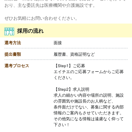
おり、主な委託先は医療機関や介護施設です。
ぜひお気軽にお問い合わせください。
採用の流れ
選考方法
面接
提出書類
履歴書、資格証明など
選考プロセス
【Step1】ご応募
エイチエのご応募フォームからご応募
ください。
【Step2】求人説明
求人の細かい内容や場所の説明、施設
の雰囲気や施設長のお人柄など、
条件面だけでない、募集に関する内部
情報のご案内もさせていただきます。
その他気になる情報は遠慮なく仰って
下さい！