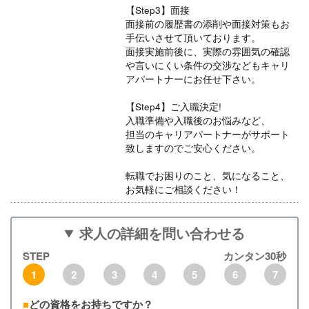
【Step3】面接
面接前の履歴書の添削や面接対策もお
手伝いさせて頂いております。
面接実施前後に、実際の雰囲気の確認
や言いにくい条件の交渉などもキャリ
アパートナーにお任せ下さい。
【Step4】ご入職決定!
入職準備や入職後のお悩みなど、
担当のキャリアパートナーがサポート
致しますのでご安心ください。
転職でお困りのこと、気になること、
お気軽にご相談ください！
求人の詳細を問い合わせる
STEP
カンタン30秒
1
2
3
4
5
6
7
どの資格をお持ちですか？