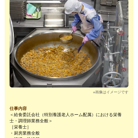
※画像はイメージです
仕事内容
＜給食委託会社（特別養護老人ホーム配属）における栄養
士・調理師業務全般＞
［栄養士］
・厨房業務全般