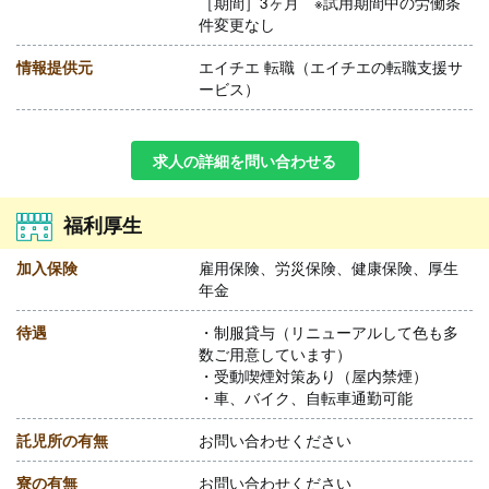
［期間］3ヶ月 ※試用期間中の労働条
件変更なし
情報提供元
エイチエ 転職（エイチエの転職支援サ
ービス）
求人の詳細を問い合わせる
福利厚生
加入保険
雇用保険、労災保険、健康保険、厚生
年金
待遇
・制服貸与（リニューアルして色も多
数ご用意しています）
・受動喫煙対策あり（屋内禁煙）
・車、バイク、自転車通勤可能
託児所の有無
お問い合わせください
寮の有無
お問い合わせください