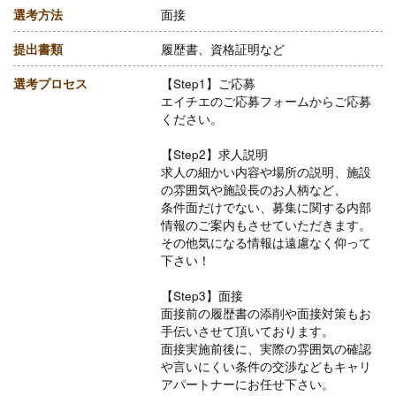
選考方法
面接
提出書類
履歴書、資格証明など
選考プロセス
【Step1】ご応募
エイチエのご応募フォームからご応募
ください。
【Step2】求人説明
求人の細かい内容や場所の説明、施設
の雰囲気や施設長のお人柄など、
条件面だけでない、募集に関する内部
情報のご案内もさせていただきます。
その他気になる情報は遠慮なく仰って
下さい！
【Step3】面接
面接前の履歴書の添削や面接対策もお
手伝いさせて頂いております。
面接実施前後に、実際の雰囲気の確認
や言いにくい条件の交渉などもキャリ
アパートナーにお任せ下さい。