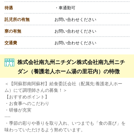
待遇
・車通勤可
託児所の有無
お問い合わせください
寮の有無
お問い合わせください
交通費
お問い合わせください
株式会社南九州ニチダン株式会社南九州ニチ
ダン（養護老人ホーム湯の里荘内）の特徴
＜【阿蘇郡南阿蘇村】給食委託会社（配属先:養護老人ホー
ム）にて調理師さんの募集！＞
【おすすめポイント】
・お食事へのこだわり
・研修が充実
----
・季節の彩りや香りを取り入れ、いつまでも「食の喜び」を
味わっていただけるよう努めています。