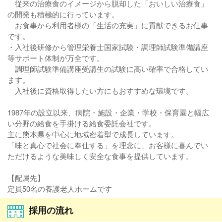
従来の治療食のイメージから脱却した「おいしい治療食」
の開発も積極的に行っています。
お食事から利用者様の「生活の充実」に貢献できるお仕事
です。
・入社後研修から管理栄養士国家試験・調理師試験準備講座
等サポート体制が万全です。
調理師試験準備講座受講生の試験に高い確率で合格してい
ます。
入社後に資格取得したい方にもおすすめな環境です。
1987年の設立以来、病院・施設・企業・学校・保育園と幅広
い分野の給食を手掛ける給食委託会社です。
主に熊本県を中心に地域密着型で成長しています。
「味と真心で社会に奉仕する」を理念に、お客様に喜んでい
ただけるような美味しく安全な食事を提供しています。
【配属先】
定員50名の養護老人ホームです
採用の流れ