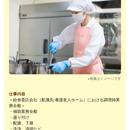
※画像はイメージです
仕事内容
＜給食委託会社（配属先:養護老人ホーム）における調理師業
務全般＞
・補助業務全般
・盛り付け
・配膳、下膳
・洗浄、清掃など