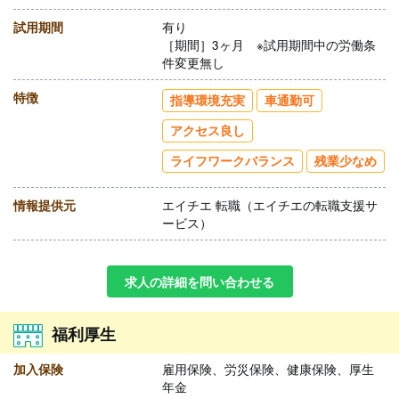
試用期間
有り
［期間］3ヶ月 ※試用期間中の労働条
件変更無し
特徴
指導環境充実
車通勤可
アクセス良し
ライフワークバランス
残業少なめ
情報提供元
エイチエ 転職（エイチエの転職支援サ
ービス）
求人の詳細を問い合わせる
福利厚生
加入保険
雇用保険、労災保険、健康保険、厚生
年金