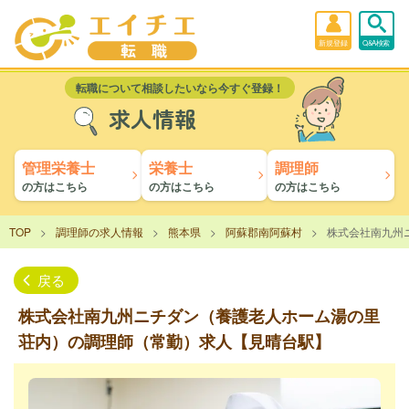
新規登録
Q&A検索
転職について相談したいなら今すぐ登録！
求人情報
管理栄養士
栄養士
調理師
の方はこちら
の方はこちら
の方はこちら
TOP
調理師の求人情報
熊本県
阿蘇郡南阿蘇村
株式会社南九州
戻る
株式会社南九州ニチダン（養護老人ホーム湯の里
荘内）の調理師（常勤）求人【見晴台駅】