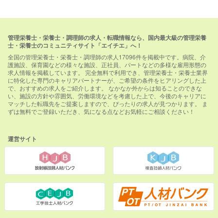
管理栄養士・栄養士・調理師の求人・転職情報なら、国内最大級の管理栄養
士・栄養士のコミュニティサイト「エイチエ」へ！
全国の管理栄養士・栄養士・調理師の求人17096件を掲載中です。病院、介
護施設、保育園などの様々な施設、正社員、パートなどの多様な雇用形態の
求人情報を掲載しています。 完全無料で利用でき、管理栄養士・栄養士業界
に特化した専門のキャリアパートナーが、ご希望の条件をヒアリングした上
で、おすすめの求人をご紹介します。 なかなか外からは知ることのできな
い、施設の方針や雰囲気、労働環境などを考慮した上で、今後のキャリアに
マッチした転職先をご提案しますので、ぴったりの求人が見つかります。 ま
ずは無料でご登録いただき、気になる点などお気軽にご相談ください！
運営サイト