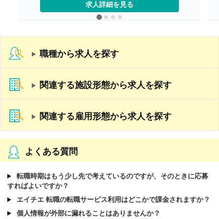
求人詳細を見る
・皆勤手当 6,000円/月
【賞与】年2回（計3.30ヶ月分）※前年度実績
【通勤手当】あり（上限20,000円/月）
【昇給】あり
【退職金】あり※勤続3年以上
職種から求人を探す
関連する施設形態から求人を探す
関連する雇用形態から求人を探す
よくある質問
転職時期はもう少し先で考えているのですが、そのときに応募
すればよいですか？
エイチエ 転職の転職サービス利用はどこかで課金されますか？
個人情報が外部に漏れることはありませんか？