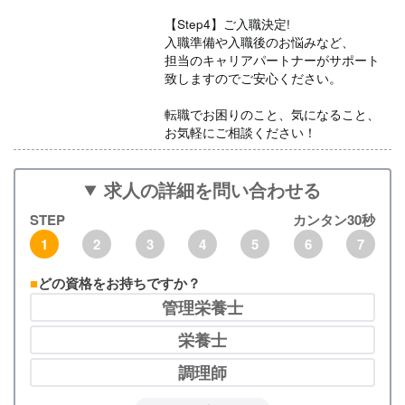
【Step4】ご入職決定!
入職準備や入職後のお悩みなど、
担当のキャリアパートナーがサポート
致しますのでご安心ください。
転職でお困りのこと、気になること、
お気軽にご相談ください！
求人の詳細を問い合わせる
STEP
カンタン30秒
1
2
3
4
5
6
7
どの資格をお持ちですか？
管理栄養士
栄養士
調理師