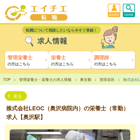
新規登録
Q&A検索
転職について相談したいなら今すぐ登録！
求人情報
管理栄養士
栄養士
調理師
の方はこちら
の方はこちら
の方はこちら
TOP
管理栄養士・栄養士の求人情報
東京都
世田谷区
株式会社
戻る
株式会社LEOC（奥沢病院内）の栄養士（常勤）
求人【奥沢駅】