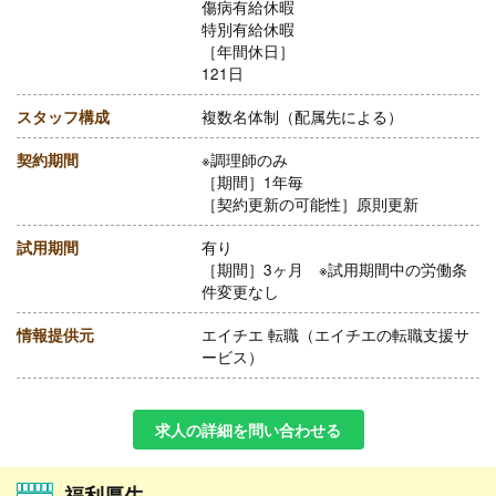
傷病有給休暇
特別有給休暇
［年間休日］
121日
スタッフ構成
複数名体制（配属先による）
契約期間
※調理師のみ
［期間］1年毎
［契約更新の可能性］原則更新
試用期間
有り
［期間］3ヶ月 ※試用期間中の労働条
件変更なし
情報提供元
エイチエ 転職（エイチエの転職支援サ
ービス）
求人の詳細を問い合わせる
福利厚生