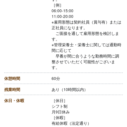
［例］
06:00-15:00
11:00-20:00
※雇用形態は契約社員（賞与有）または
正社員になります。
ご面接を通して雇用形態を検討しま
す。
※管理栄養士・栄養士に関しては通勤時
間に応じて
早番が間に合うような勤務時間に調
整させていただく可能性がございま
す。
休憩時間
60分
残業時間
あり（10時間以内）
休日・休暇
［休日］
シフト制
月9日休み
［休暇］
有給休暇（法定通り）