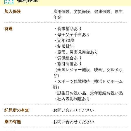
加入保険
雇用保険、労災保険、健康保険、厚生
年金
待遇
・食事補助あり
・母子父子手当あり
・定年70歳
・制服貸与
・慶弔、災害見舞金あり
・労働組合あり
・割引制度あり
（全国レジャー施設、映画、グルメな
ど）
・スポーツ観戦招待（横浜ＦＣホ―ム
戦）
・誕生日お祝い品、永年勤続お祝い品
・社内表彰制度あり
託児所の有無
お問い合わせください
寮の有無
お問い合わせください