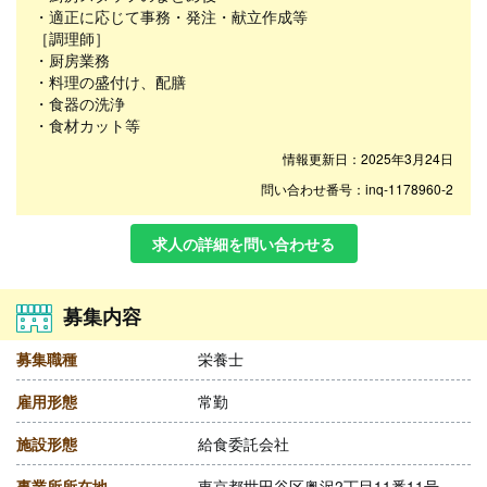
・適正に応じて事務・発注・献立作成等
［調理師］
・厨房業務
・料理の盛付け、配膳
・食器の洗浄
・食材カット等
情報更新日：2025年3月24日
問い合わせ番号：inq-1178960-2
求人の詳細を問い合わせる
募集内容
募集職種
栄養士
雇用形態
常勤
施設形態
給食委託会社
事業所所在地
東京都世田谷区奥沢2丁目11番11号