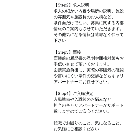
【Step2】求人説明
求人の細かい内容や場所の説明、施設
の雰囲気や施設長のお人柄など、
条件面だけでない、募集に関する内部
情報のご案内もさせていただきます。
その他気になる情報は遠慮なく仰って
下さい！
【Step3】面接
面接前の履歴書の添削や面接対策もお
手伝いさせて頂いております。
面接実施前後に、実際の雰囲気の確認
や言いにくい条件の交渉などもキャリ
アパートナーにお任せ下さい。
【Step4】ご入職決定!
入職準備や入職後のお悩みなど、
担当のキャリアパートナーがサポート
致しますのでご安心ください。
転職でお困りのこと、気になること、
お気軽にご相談ください！