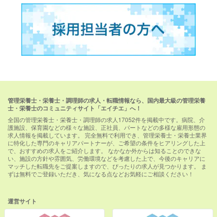
管理栄養士・栄養士・調理師の求人・転職情報なら、国内最大級の管理栄養
士・栄養士のコミュニティサイト「エイチエ」へ！
全国の管理栄養士・栄養士・調理師の求人17052件を掲載中です。病院、介
護施設、保育園などの様々な施設、正社員、パートなどの多様な雇用形態の
求人情報を掲載しています。 完全無料で利用でき、管理栄養士・栄養士業界
に特化した専門のキャリアパートナーが、ご希望の条件をヒアリングした上
で、おすすめの求人をご紹介します。 なかなか外からは知ることのできな
い、施設の方針や雰囲気、労働環境などを考慮した上で、今後のキャリアに
マッチした転職先をご提案しますので、ぴったりの求人が見つかります。 ま
ずは無料でご登録いただき、気になる点などお気軽にご相談ください！
運営サイト