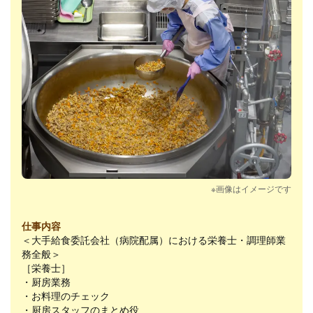
※画像はイメージです
仕事内容
＜大手給食委託会社（病院配属）における栄養士・調理師業
務全般＞
［栄養士］
・厨房業務
・お料理のチェック
・厨房スタッフのまとめ役