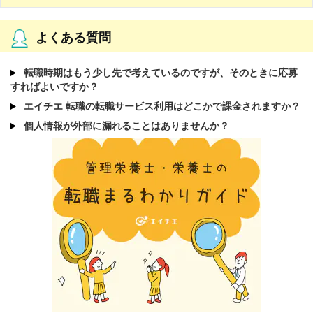
よくある質問
転職時期はもう少し先で考えているのですが、そのときに応募
すればよいですか？
エイチエ 転職の転職サービス利用はどこかで課金されますか？
個人情報が外部に漏れることはありませんか？