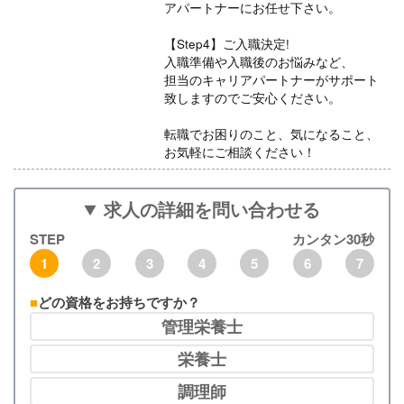
アパートナーにお任せ下さい。
【Step4】ご入職決定!
入職準備や入職後のお悩みなど、
担当のキャリアパートナーがサポート
致しますのでご安心ください。
転職でお困りのこと、気になること、
お気軽にご相談ください！
求人の詳細を問い合わせる
STEP
カンタン30秒
1
2
3
4
5
6
7
どの資格をお持ちですか？
管理栄養士
栄養士
調理師