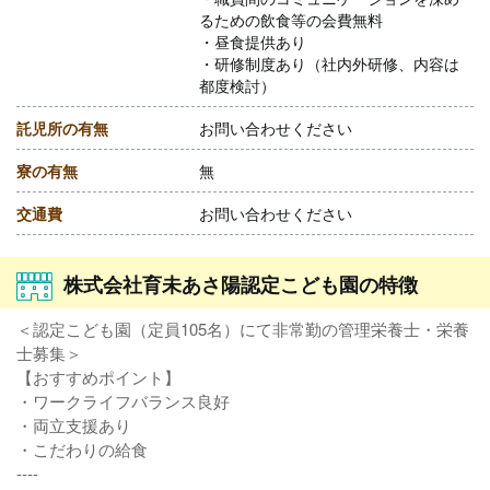
るための飲食等の会費無料
・昼食提供あり
・研修制度あり（社内外研修、内容は
都度検討）
託児所の有無
お問い合わせください
寮の有無
無
交通費
お問い合わせください
株式会社育未あさ陽認定こども園の特徴
＜認定こども園（定員105名）にて非常勤の管理栄養士・栄養
士募集＞
【おすすめポイント】
・ワークライフバランス良好
・両立支援あり
・こだわりの給食
----