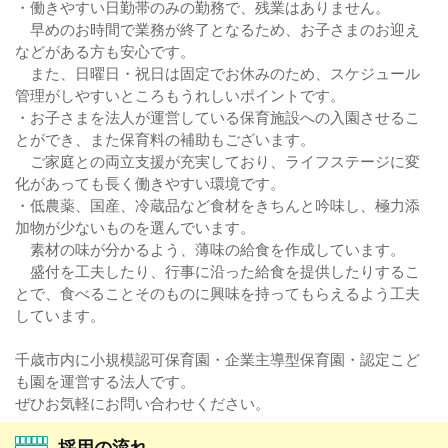
・働きやすい日勤帯のみの勤務で、残業はありません。
早めのお時間で業務が終了となるため、お子さまのお迎え
などがある方も安心です。
また、日曜日・祝日は固定でお休みのため、スケジュール
管理がしやすいところもうれしいポイントです。
・お子さまを法人が運営している保育施設への入園させるこ
とができ、また保育料の補助もございます。
ご家庭との両立支援が充実しており、ライフステージに変
化があっても長く働きやすい環境です。
・低農薬、国産、冷蔵品など食材をきちんと吟味し、極力添
加物が少ないものを選んでいます。
素材の味が分かるよう、薄味の給食を作成しています。
盛付を工夫したり、行事に沿った給食を提供したりするこ
とで、食べることそのものに興味を持ってもらえるよう工夫
しています。
千歳市内に小規模認可保育園・企業主導型保育園・認定こど
も園を運営する法人です。
ぜひお気軽にお問い合わせください。
採用の流れ