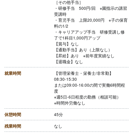
［その他手当］
・研修手当 500円/回 ※園指示の講習
受講時
・育児手当 上限20,000円 ※子の保育
料の1/2
・キャリアアップ手当 研修受講し修
了で1科目1,000円アップ
【賞与】なし
【通勤手当】あり（上限なし）
【昇給】あり ※前年度実績なし
【退職金】なし
就業時間
【管理栄養士・栄養士/非常勤】
08:30-15:30
または09:00-16:00の間で実働6時間程
度
※週5日-6日程度の勤務（相談可能）
※時間外労働なし
休憩時間
45分
残業時間
なし