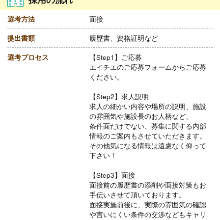
選考方法
面接
提出書類
履歴書、資格証明など
選考プロセス
【Step1】ご応募
エイチエのご応募フォームからご応募
ください。
【Step2】求人説明
求人の細かい内容や場所の説明、施設
の雰囲気や施設長のお人柄など、
条件面だけでない、募集に関する内部
情報のご案内もさせていただきます。
その他気になる情報は遠慮なく仰って
下さい！
【Step3】面接
面接前の履歴書の添削や面接対策もお
手伝いさせて頂いております。
面接実施前後に、実際の雰囲気の確認
や言いにくい条件の交渉などもキャリ