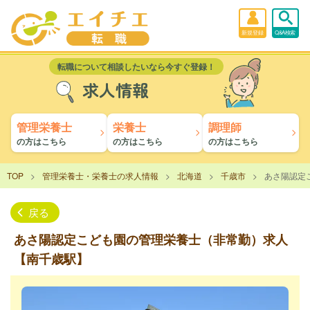
新規登録
Q&A検索
転職について相談したいなら今すぐ登録！
求人情報
管理栄養士
栄養士
調理師
の方はこちら
の方はこちら
の方はこちら
TOP
管理栄養士・栄養士の求人情報
北海道
千歳市
あさ陽認定
戻る
あさ陽認定こども園の管理栄養士（非常勤）求人
【南千歳駅】