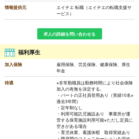
情報提供元
エイチエ 転職（エイチエの転職支援サ
ービス）
求人の詳細を問い合わせる
福利厚生
加入保険
雇用保険、労災保険、健康保険、厚生
年金
待遇
※非常勤職員は勤務時間により社会保険
加入の有無を決定する。
・パートの正社員登用あり（実績10名※
過去3年間）
・定年制なし
・利用可能託児施設あり 事業所が運
営する保育施設利用可能※ただし定員に
空きがある場合
・育児休業、看護休暇 取得実績あり
・職員間のコミュニケーションを深め