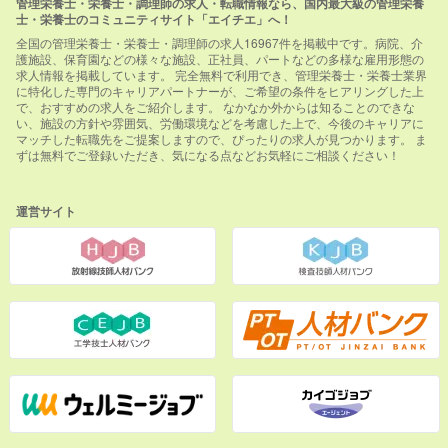
管理栄養士・栄養士・調理師の求人・転職情報なら、国内最大級の管理栄養
士・栄養士のコミュニティサイト「エイチエ」へ！
全国の管理栄養士・栄養士・調理師の求人16967件を掲載中です。病院、介
護施設、保育園などの様々な施設、正社員、パートなどの多様な雇用形態の
求人情報を掲載しています。 完全無料で利用でき、管理栄養士・栄養士業界
に特化した専門のキャリアパートナーが、ご希望の条件をヒアリングした上
で、おすすめの求人をご紹介します。 なかなか外からは知ることのできな
い、施設の方針や雰囲気、労働環境などを考慮した上で、今後のキャリアに
マッチした転職先をご提案しますので、ぴったりの求人が見つかります。 ま
ずは無料でご登録いただき、気になる点などお気軽にご相談ください！
運営サイト