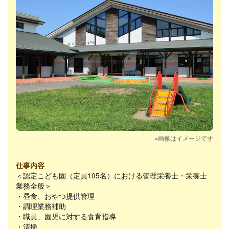
※画像はイメージです
仕事内容
＜認定こども園（定員105名）における管理栄養士・栄養士
業務全般＞
・昼食、おやつ提供管理
・調理業務補助
・職員、園児に対する食育指導
・清掃