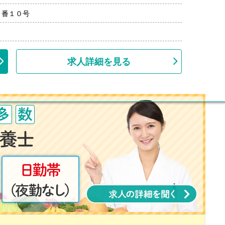
１番１０号
求人詳細を見る