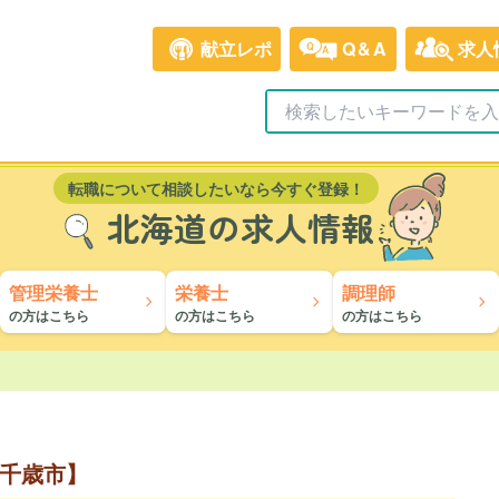
献立レポ
Q&A
求人
転職について相談したいなら今すぐ登録！
北海道の求人情報
管理栄養士
栄養士
調理師
の方はこちら
の方はこちら
の方はこちら
千歳市】