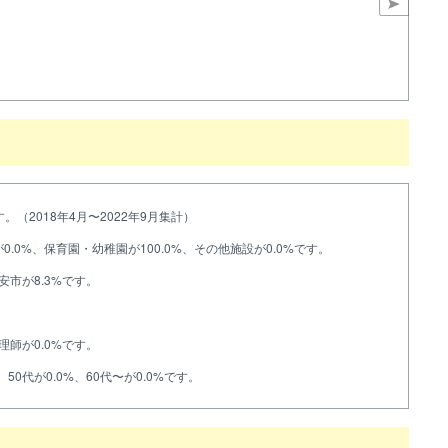
（2018年4月〜2022年9月集計）
.0%、保育園・幼稚園が100.0%、その他施設が0.0%です。
安市が8.3%です。
理師が0.0%です。
、50代が0.0%、60代〜が0.0%です。