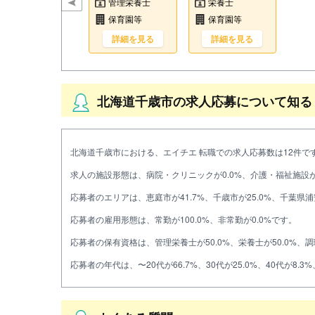
管理栄養士
栄養士
保育園等
保育園等
詳細を見る
詳細を見る
北海道千歳市の求人応募について知る
北海道千歳市における、エイチエ 転職での求人応募数は12件です。
求人の施設形態は、病院・クリニックが0.0%、介護・福祉施設が0
応募者のエリアは、恵庭市が41.7%、千歳市が25.0%、千葉県浦
応募者の雇用形態は、常勤が100.0%、非常勤が0.0%です。
応募者の保有資格は、管理栄養士が50.0%、栄養士が50.0%、調
応募者の年代は、〜20代が66.7%、30代が25.0%、40代が8.3%