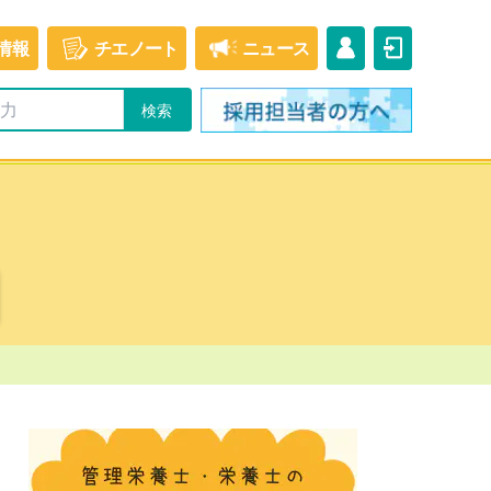
情報
チエ
ノート
ニュース