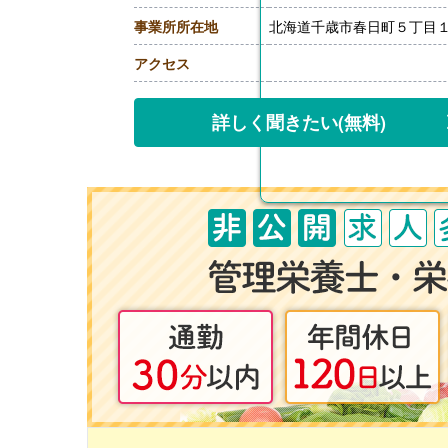
事業所所在地
北海道千歳市春日町５丁目
アクセス
詳しく聞きたい
(無料)