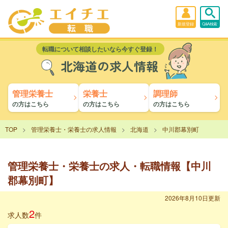
新規登録
Q&A検索
転職について相談したいなら今すぐ登録！
北海道の求人情報
管理栄養士
栄養士
調理師
の方はこちら
の方はこちら
の方はこちら
TOP
管理栄養士・栄養士の求人情報
北海道
中川郡幕別町
管理栄養士・栄養士の求人・転職情報【中川
郡幕別町】
2026年8月10日更新
2
求人数
件