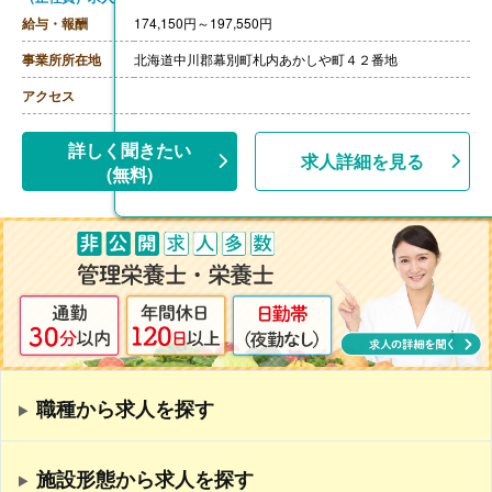
給与・報酬
174,150円～197,550円
事業所所在地
北海道中川郡幕別町札内あかしや町４２番地
アクセス
詳しく聞きたい
求人詳細を見る
(無料)
職種から求人を探す
施設形態から求人を探す