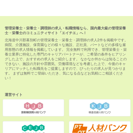
管理栄養士・栄養士・調理師の求人・転職情報なら、国内最大級の管理栄養
士・栄養士のコミュニティサイト「エイチエ」へ！
北海道中川郡幕別町の管理栄養士・栄養士・調理師の求人2件を掲載中です。
病院、介護施設、保育園などの様々な施設、正社員、パートなどの多様な雇
用形態の求人情報を掲載しています。 完全無料で利用でき、管理栄養士・栄
養士業界に特化した専門のキャリアパートナーが、ご希望の条件をヒアリン
グした上で、おすすめの求人をご紹介します。 なかなか外からは知ることの
できない、施設の方針や雰囲気、労働環境などを考慮した上で、今後のキャ
リアにマッチした転職先をご提案しますので、ぴったりの求人が見つかりま
す。 まずは無料でご登録いただき、気になる点などお気軽にご相談くださ
い！
運営サイト