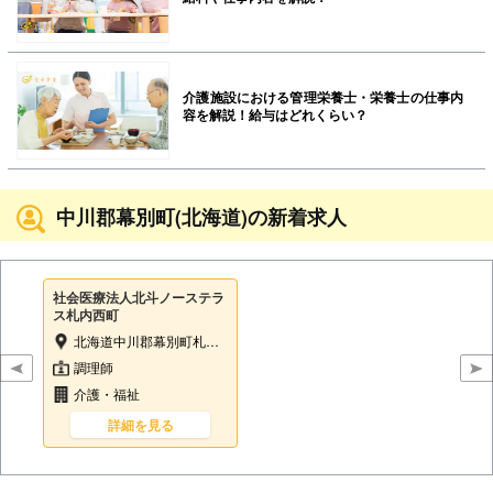
介護施設における管理栄養士・栄養士の仕事内
容を解説！給与はどれくらい？
中川郡幕別町(北海道)の新着求人
社会医療法人北斗ノーステラ
ス札内西町
北海道中川郡幕別町札内西町40番1
調理師
介護・福祉
詳細を見る