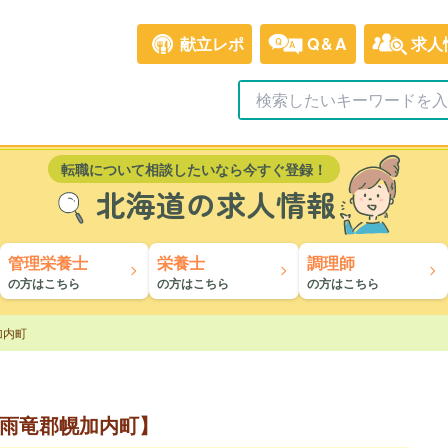
献立レポ
Q&A
求人
転職について相談したいなら今すぐ登録！
北海道の求人情報
管理栄養士
栄養士
調理師
の方はこちら
の方はこちら
の方はこちら
加内町
雨竜郡幌加内町】