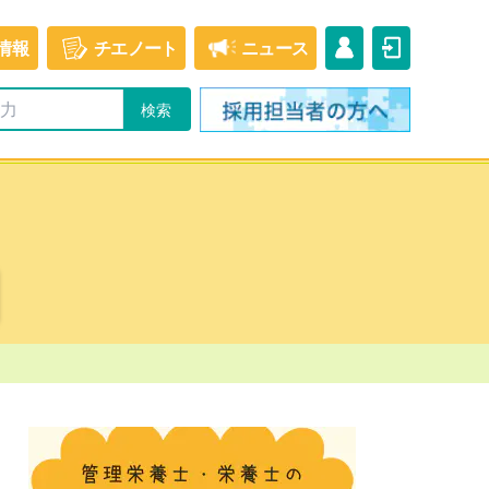
情報
チエ
ノート
ニュース