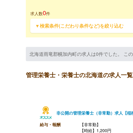
0
求人数
件
▼検索条件(こだわり条件など)を絞り込む
北海道雨竜郡幌加内町の求人は0件でした。 こ
管理栄養士・栄養士の北海道の求人一覧
非公開の管理栄養士（非常勤）求人【稲
給与・報酬
【非常勤】
【時給】1,200円