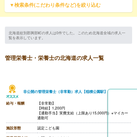
▼検索条件(こだわり条件など)を絞り込む
北海道紋別郡興部町の求人は0件でした。 このため北海道全域の求人一
覧を表示しています。
管理栄養士・栄養士の北海道の求人一覧
非公開の管理栄養士（非常勤）求人【稲積公園駅】
給与・報酬
【非常勤】
【時給】1,200円
【通勤手当】実費支給（上限あり15,000円）※マイカー
通勤可
施設形態
認定こども園