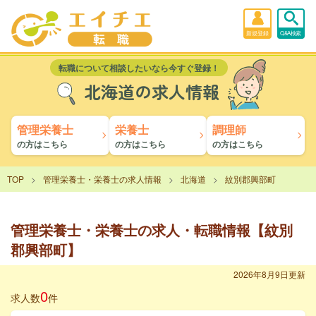
新規登録
Q&A検索
転職について相談したいなら今すぐ登録！
北海道の求人情報
管理栄養士
栄養士
調理師
の方はこちら
の方はこちら
の方はこちら
TOP
管理栄養士・栄養士の求人情報
北海道
紋別郡興部町
管理栄養士・栄養士の求人・転職情報【紋別
郡興部町】
2026年8月9日更新
0
求人数
件