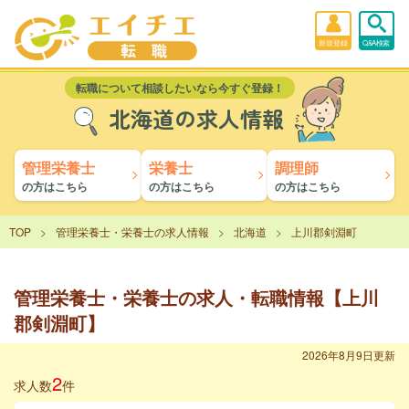
新規登録
Q&A検索
転職について相談したいなら今すぐ登録！
北海道の求人情報
管理栄養士
栄養士
調理師
の方はこちら
の方はこちら
の方はこちら
TOP
管理栄養士・栄養士の求人情報
北海道
上川郡剣淵町
管理栄養士・栄養士の求人・転職情報【上川
郡剣淵町】
2026年8月9日更新
2
求人数
件