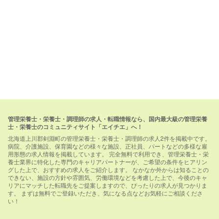
管理栄養士・栄養士・調理師の求人・転職情報なら、国内最大級の管理栄養
士・栄養士のコミュニティサイト「エイチエ」へ！
北海道上川郡剣淵町の管理栄養士・栄養士・調理師の求人2件を掲載中です。
病院、介護施設、保育園などの様々な施設、正社員、パートなどの多様な雇
用形態の求人情報を掲載しています。 完全無料で利用でき、管理栄養士・栄
養士業界に特化した専門のキャリアパートナーが、ご希望の条件をヒアリン
グした上で、おすすめの求人をご紹介します。 なかなか外からは知ることの
できない、施設の方針や雰囲気、労働環境などを考慮した上で、今後のキャ
リアにマッチした転職先をご提案しますので、ぴったりの求人が見つかりま
す。 まずは無料でご登録いただき、気になる点などお気軽にご相談くださ
い！