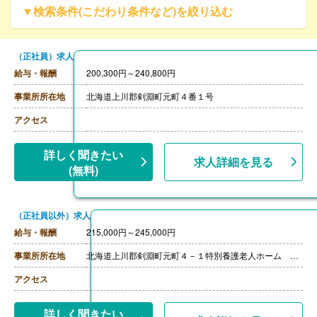
▼検索条件(こだわり条件など)を絞り込む
（正社員）求人
給与・報酬
200,300円～240,800円
事業所所在地
北海道上川郡剣淵町元町４番１号
アクセス
詳しく聞きたい
求人詳細を見る
(無料)
（正社員以外）求人
給与・報酬
215,000円～245,000円
事業所所在地
北海道上川郡剣淵町元町４－１特別養護老人ホーム 剣淵ひらなみ荘内 富士産業株式会社
アクセス
詳しく聞きたい