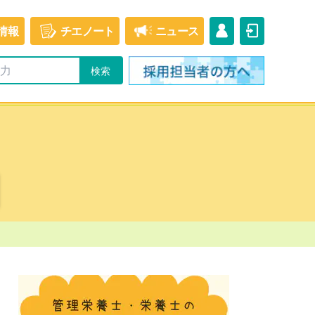
情報
チエ
ノート
ニュース