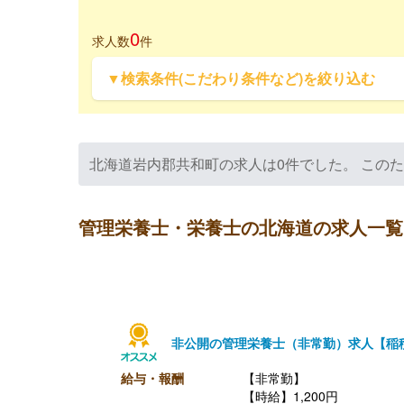
0
求人数
件
▼検索条件(こだわり条件など)を絞り込む
北海道岩内郡共和町の求人は0件でした。 この
管理栄養士・栄養士の北海道の求人一覧
非公開の管理栄養士（非常勤）求人【稲
給与・報酬
【非常勤】
【時給】1,200円