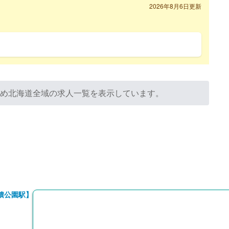
2026年8月6日更新
ため北海道全域の求人一覧を表示しています。
積公園駅】