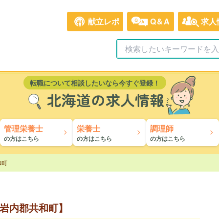
献立レポ
Q&A
求人
転職について相談したいなら今すぐ登録！
北海道の求人情報
管理栄養士
栄養士
調理師
の方はこちら
の方はこちら
の方はこちら
和町
岩内郡共和町】