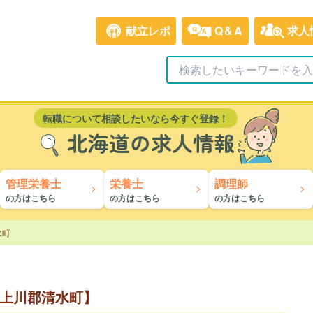
献立レポ
Q&A
求人
転職について相談したいなら今すぐ登録！
北海道の求人情報
管理栄養士
栄養士
調理師
の方はこちら
の方はこちら
の方はこちら
水町
上川郡清水町】