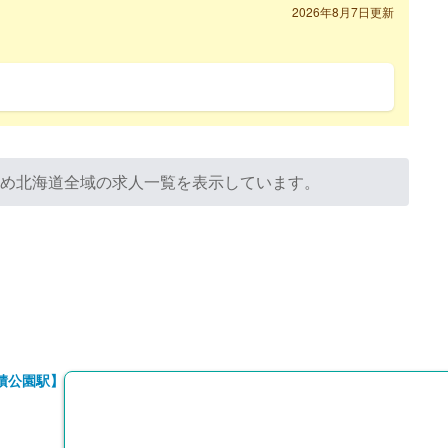
2026年8月7日更新
ため北海道全域の求人一覧を表示しています。
積公園駅】