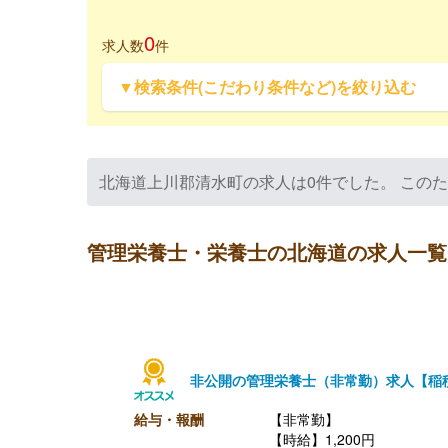
0
求人数
件
▼検索条件(こだわり条件など)を絞り込む
北海道上川郡清水町の求人は0件でした。 この
管理栄養士・栄養士の北海道の求人一覧
非公開の管理栄養士（非常勤）求人【稲
給与・報酬
【非常勤】
【時給】1,200円