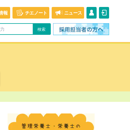
情報
チエ
ノート
ニュース