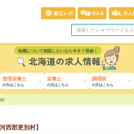
献立レポ
Q&A
求人
転職について相談したいなら今すぐ登録！
北海道の求人情報
管理栄養士
栄養士
調理師
の方はこちら
の方はこちら
の方はこちら
別村
河西郡更別村】