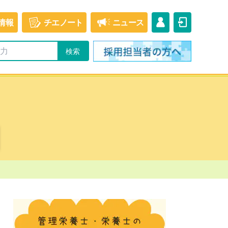
情報
チエ
ノート
ニュース