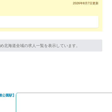
2026年8月7日更新
ため北海道全域の求人一覧を表示しています。
積公園駅】