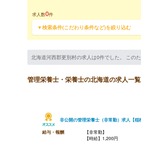
0
求人数
件
▼検索条件(こだわり条件など)を絞り込む
北海道河西郡更別村の求人は0件でした。 この
管理栄養士・栄養士の北海道の求人一覧
非公開の管理栄養士（非常勤）求人【稲
給与・報酬
【非常勤】
【時給】1,200円