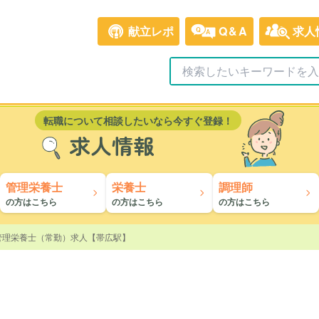
献立レポ
Q&A
求人
転職について相談したいなら今すぐ登録！
求人情報
管理栄養士
栄養士
調理師
の方はこちら
の方はこちら
の方はこちら
管理栄養士（常勤）求人【帯広駅】
】