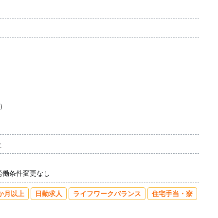
与）
社
労働条件変更なし
か月以上
日勤求人
ライフワークバランス
住宅手当・寮