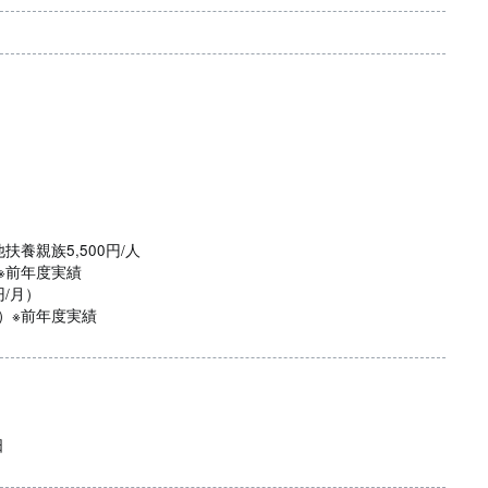
0円
扶養親族5,500円/人
）※前年度実績
円/月）
％）※前年度実績
日