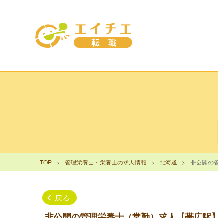
TOP
管理栄養士・栄養士の求人情報
北海道
非公開の
戻る
非公開の管理栄養士（常勤）求人【帯広駅