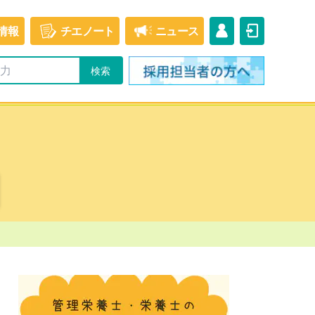
情報
チエ
ノート
ニュース