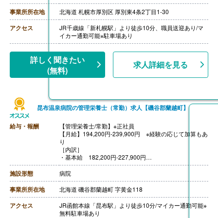
【昇給】あり（1月あたり500円-2,500円）※前年度実績
【退職金】あり※勤続3年以上
事業所所在地
北海道 札幌市厚別区 厚別東4条2丁目1-30
アクセス
JR千歳線「新札幌駅」より徒歩10分、職員送迎あり/マ
イカー通勤可能※駐車場あり
詳しく聞きたい
求人詳細を見る
(無料)
昆布温泉病院の管理栄養士（常勤）求人【磯谷郡蘭越町】
給与・報酬
【管理栄養士/常勤】※正社員
【月給】194,200円-239,900円 ※経験の応じて加算もあ
り
［内訳］
・基本給 182,200円-227,900円
・職務手当 5,000円
・ベースアップ評価料 7,000円
施設形態
病院
［その他手当］
・扶養手当 配偶者10,000円、子ども5,000円、両親お
事業所所在地
北海道 磯谷郡蘭越町 字黄金118
よび同居の扶養親族2,000円
【賞与】年2回（計3.50ヶ月分）※前年度実績
アクセス
JR函館本線「昆布駅」より徒歩10分/マイカー通勤可能※
【通勤手当】あり（上限20,000円/月）
無料駐車場あり