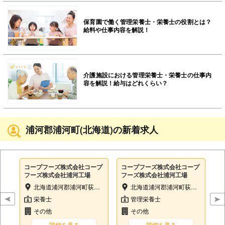
保育園で働く管理栄養士・栄養士の役割とは？
給料や仕事内容を解説！
介護施設における管理栄養士・栄養士の仕事内
容を解説！給与はどれくらい？
浦河郡浦河町(北海道)の新着求人
コープフーズ株式会社コープ
コープフーズ株式会社コープ
フーズ株式会社浦河工場
フーズ株式会社浦河工場
北海道浦河郡浦河町荻伏町20
北海道浦河郡浦河町荻伏町20
栄養士
管理栄養士
その他
その他