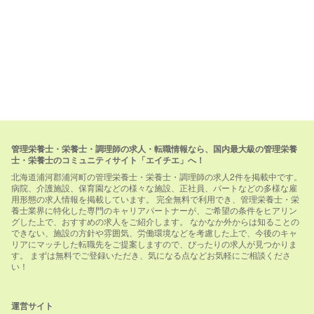
管理栄養士・栄養士・調理師の求人・転職情報なら、国内最大級の管理栄養
士・栄養士のコミュニティサイト「エイチエ」へ！
北海道浦河郡浦河町の管理栄養士・栄養士・調理師の求人2件を掲載中です。
病院、介護施設、保育園などの様々な施設、正社員、パートなどの多様な雇
用形態の求人情報を掲載しています。 完全無料で利用でき、管理栄養士・栄
養士業界に特化した専門のキャリアパートナーが、ご希望の条件をヒアリン
グした上で、おすすめの求人をご紹介します。 なかなか外からは知ることの
できない、施設の方針や雰囲気、労働環境などを考慮した上で、今後のキャ
リアにマッチした転職先をご提案しますので、ぴったりの求人が見つかりま
す。 まずは無料でご登録いただき、気になる点などお気軽にご相談くださ
い！
運営サイト