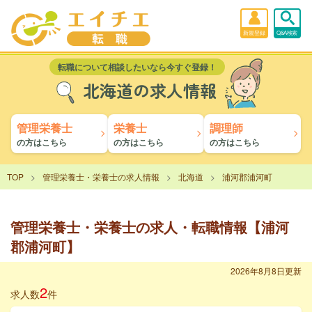
新規登録
Q&A検索
転職について相談したいなら今すぐ登録！
北海道の求人情報
管理栄養士
栄養士
調理師
の方はこちら
の方はこちら
の方はこちら
TOP
管理栄養士・栄養士の求人情報
北海道
浦河郡浦河町
管理栄養士・栄養士の求人・転職情報【浦河
郡浦河町】
2026年8月8日更新
2
求人数
件