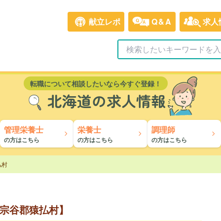
献立レポ
Q&A
求人
転職について相談したいなら今すぐ登録！
北海道の求人情報
管理栄養士
栄養士
調理師
の方はこちら
の方はこちら
の方はこちら
払村
宗谷郡猿払村】