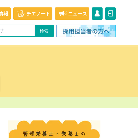
情報
チエ
ノート
ニュース