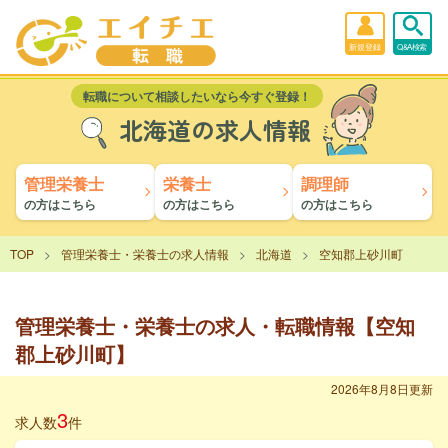
新規登録
Q&A検索
転職について相談したいなら今すぐ登録！
北海道の求人情報
管理栄養士
栄養士
調理師
の方はこちら
の方はこちら
の方はこちら
TOP
管理栄養士・栄養士の求人情報
北海道
空知郡上砂川町
管理栄養士・栄養士の求人・転職情報【空知
郡上砂川町】
2026年8月8日更新
3
求人数
件