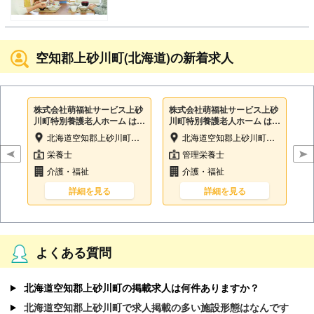
空知郡上砂川町(北海道)の新着求人
株式会社萌福祉サービス上砂
株式会社萌福祉サービス上砂
川町特別養護老人ホーム はる
川町特別養護老人ホーム はる
にれ荘
にれ荘
北海道空知郡上砂川町上砂川22-16
北海道空知郡上砂川町上砂川22-16
栄養士
管理栄養士
介護・福祉
介護・福祉
詳細を見る
詳細を見る
よくある質問
北海道空知郡上砂川町の掲載求人は何件ありますか？
北海道空知郡上砂川町で求人掲載の多い施設形態はなんです