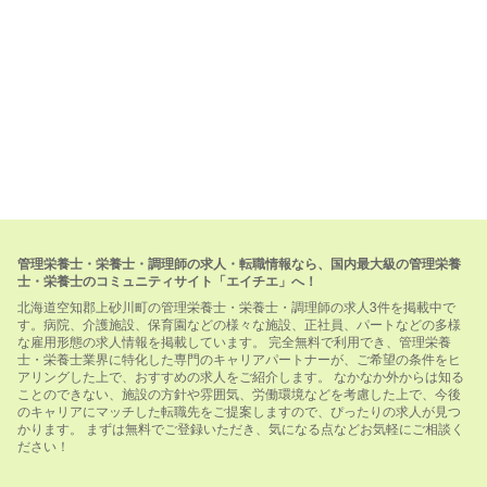
管理栄養士・栄養士・調理師の求人・転職情報なら、国内最大級の管理栄養
士・栄養士のコミュニティサイト「エイチエ」へ！
北海道空知郡上砂川町の管理栄養士・栄養士・調理師の求人3件を掲載中で
す。病院、介護施設、保育園などの様々な施設、正社員、パートなどの多様
な雇用形態の求人情報を掲載しています。 完全無料で利用でき、管理栄養
士・栄養士業界に特化した専門のキャリアパートナーが、ご希望の条件をヒ
アリングした上で、おすすめの求人をご紹介します。 なかなか外からは知る
ことのできない、施設の方針や雰囲気、労働環境などを考慮した上で、今後
のキャリアにマッチした転職先をご提案しますので、ぴったりの求人が見つ
かります。 まずは無料でご登録いただき、気になる点などお気軽にご相談く
ださい！